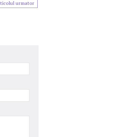
ticolul urmator