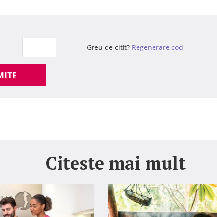
Greu de citit?
Regenerare cod
MITE
Citeste mai mult