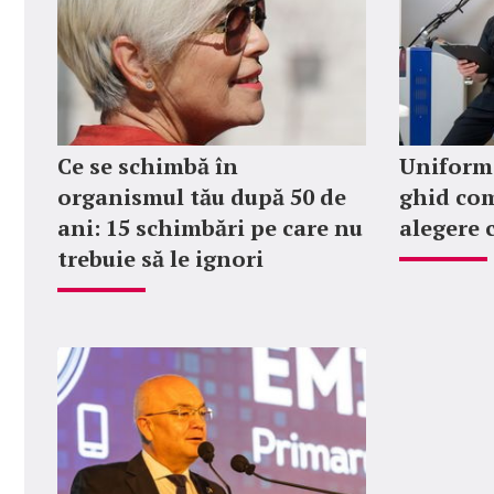
Ce se schimbă în
Uniforme
organismul tău după 50 de
ghid com
ani: 15 schimbări pe care nu
alegere 
trebuie să le ignori