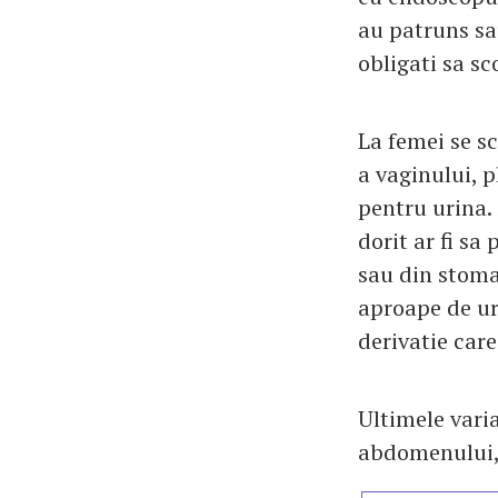
au patruns sau
obligati sa sc
La femei se sc
a vaginului, p
pentru urina.
dorit ar fi sa
sau din stoma
aproape de ur
derivatie care
Ultimele varia
abdomenului, 