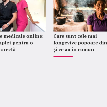
 medicale online:
Care sunt cele mai
plet pentru o
longevive popoare di
corectă
și ce au în comun