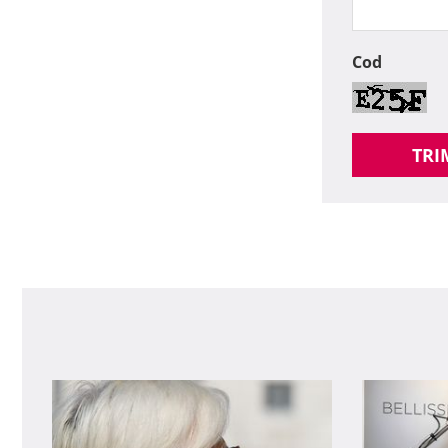
Cod
TRI