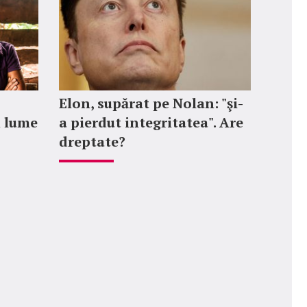
Elon, supărat pe Nolan: "şi-
n lume
a pierdut integritatea". Are
dreptate?