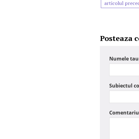
articolul prece
Posteaza 
Numele tau
Subiectul c
Comentariu