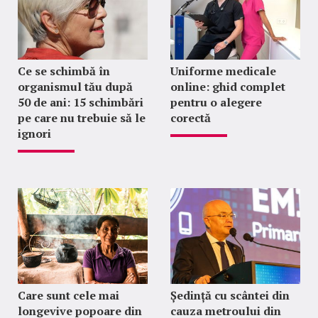
Ce se schimbă în
Uniforme medicale
organismul tău după
online: ghid complet
50 de ani: 15 schimbări
pentru o alegere
pe care nu trebuie să le
corectă
ignori
Care sunt cele mai
Ședință cu scântei din
longevive popoare din
cauza metroului din