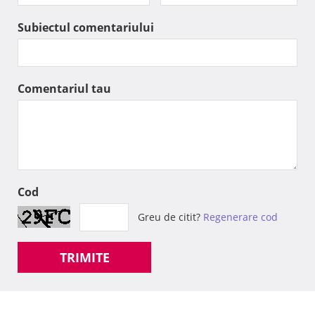
Subiectul comentariului
Comentariul tau
Cod
Greu de citit?
Regenerare cod
TRIMITE