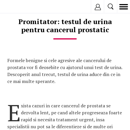
Inregistreaza
Promitator: testul de urina
pentru cancerul prostatic
Formele benigne si cele agresive ale cancerului de
prostata vor fi deosebite cu ajutorul unui test de urina.
Descoperit anul trecut, testul de urina aduce din ce in
ce mai multe sperante.
E
xista cazuri in care cancerul de prostata se
dezvolta lent, pe cand altele progreseaza foarte
rapid si necesita tratament urgent, insa
specialistii nu pot sa le diferentieze si de multe ori