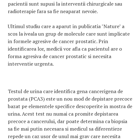
pacientii sunt supusi la interventii chirurgicale sau
radioterapie fara sa fie neaparat nevoie.
Ultimul studiu care a aparut in publicatia "Nature" a
scos la iveala un grup de molecule care sunt implicate
in formele agresive de cancer prostatic. Prin
identificarea lor, medicii vor afla ca pacientul are o
forma agresiva de cancer prostatic si necesita
interventie urgenta.
Testul de urina care identifica gena cancerigena de
prostata (PCA3) este un nou mod de depistare precoce
bazat pe elementele specifice descoperite in mostra de
urina. Acest test nu numai ca promite depistarea
precoce a cancerului, dar poate determina ca biopsia
sa fie mai putin necesara si medicul sa diferentieze
repede un caz usor de unul mai grav care necesita