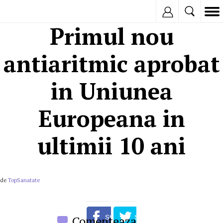
Inregistreaza
Primul nou
antiaritmic aprobat
in Uniunea
Europeana in
ultimii 10 ani
de
TopSanatate
Comenteaza