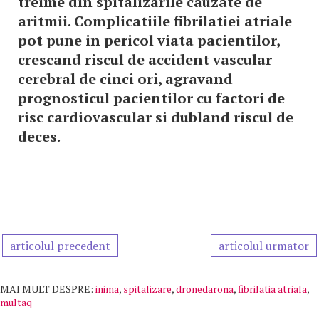
treime din spitalizarile cauzate de
aritmii. Complicatiile fibrilatiei atriale
pot pune in pericol viata pacientilor,
crescand riscul de accident vascular
cerebral de cinci ori, agravand
prognosticul pacientilor cu factori de
risc cardiovascular si dubland riscul de
deces.
articolul precedent
articolul urmator
MAI MULT DESPRE:
inima
,
spitalizare
,
dronedarona
,
fibrilatia atriala
,
multaq