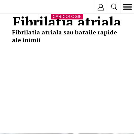
Inregistreaza
Fibrilatia atriala
CARDIOLOGIE
Fibrilatia atriala sau bataile rapide
ale inimii