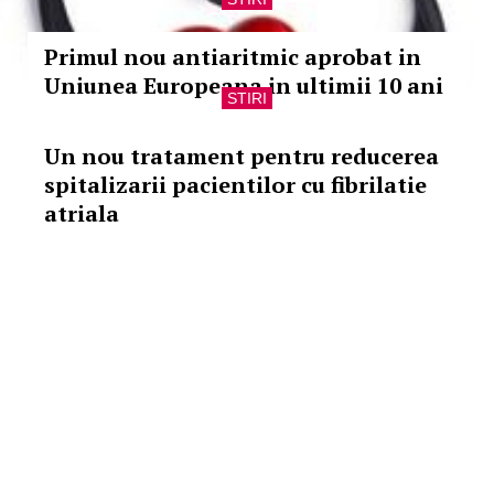
Primul nou antiaritmic aprobat in
Uniunea Europeana in ultimii 10 ani
STIRI
Un nou tratament pentru reducerea
spitalizarii pacientilor cu fibrilatie
atriala