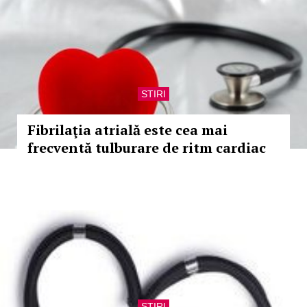
STIRI
Fibrilaţia atrială este cea mai
frecventă tulburare de ritm cardiac
STIRI