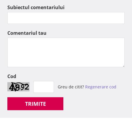
Subiectul comentariului
Comentariul tau
Cod
Greu de citit?
Regenerare cod
TRIMITE