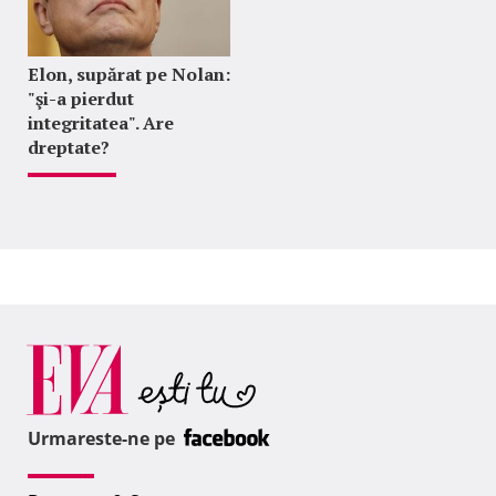
Elon, supărat pe Nolan:
"şi-a pierdut
integritatea". Are
dreptate?
Urmareste-ne pe