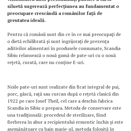
siluetă sugerează perfecțiunea au fundamentat o
preocupare crescândă a românilor față de
greutatea ideală.
Pentru că românii sunt din ce în ce mai preocupați de
o dietă echilibrată și sunt ingrijorați de prezența
aditivilor alimentari în produsele consumate, Scandia
Sibiu relansează o nouă gamă de pate-uri cu o nouă
rețetă, curată, care nu conține E-uri.
Noile pate-uri sunt realizate din ficat integral de pui,
porc, gâscă, rață sau curcan după o rețetă clasică din
1922 pe care Josef Theil, cel care a deschis fabrica
Scandia in Sibiu o prepara. Metoda de conservare este
una tradițională: procedeul de sterilizare, fiind
fierberea în abur a recipientului ermentic închis și este
asemănătoare cu bain marie-ul, metoda folosită în