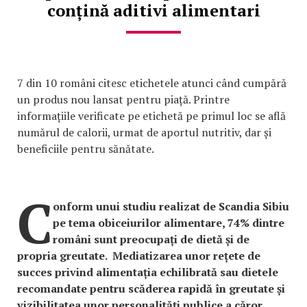
conțină aditivi alimentari
7 din 10 români citesc etichetele atunci când cumpără
un produs nou lansat pentru piață. Printre
informațiile verificate pe etichetă pe primul loc se află
numărul de calorii, urmat de aportul nutritiv, dar și
beneficiile pentru sănătate.
C
onform unui studiu realizat de Scandia Sibiu
pe tema obiceiurilor alimentare, 74% dintre
români sunt preocupați de dietă și de
propria greutate. Mediatizarea unor rețete de
succes privind alimentația echilibrată sau dietele
recomandate pentru scăderea rapidă în greutate și
vizibilitatea unor personalități publice a căror