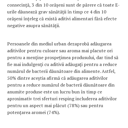
consecință, 3 din 10 orășeni sunt de părere că toate E-
urile dăunează grav sănătății în timp ce 4 din 10
orășeni înțeleg că există aditivi alimentari fără efecte
negative asupra sănătății.
Persoanele din mediul urban dezaprobă adăugarea
aditivilor pentru culoare sau aroma mai placute ori
pentru a menține prospețimea produsului, dar tind să
fie mai indulgenți cu aditivii adăugați pentru a reduce
numărul de bacterii dăunătoare din alimente. Astfel,
50% dintre aceștia afirmă că adăugarea aditivilor
pentru a reduce numărul de bacterii dăunătoare din
anumite produse este un lucru bun în timp ce
aproximativ trei sferturi resping includerea aditivilor
pentru un aspect mai plăcut (78%) sau pentru
potențarea aromei (74%).