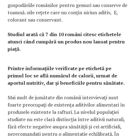
gospodăriile românilor pentru gemuri sau conserve de
toamnă. oile rețete care nu conțin niciun aditiv, E,
colorant sau conservant.
Studiul arată că 7 din 10 români citesc etichetele
atunci când cumpără un produs nou lansat pentru
piață.
Printre informațiile verificate pe etichetă pe
primul loc se află numărul de calorii, urmat de
aportul nutritiv, dar și beneficiile pentru sănătate.
Mai mult de jumătate din românii intervievați sunt
foarte preocupați de existența aditivilor alimentari în
produsele existente la rafturi. La nivelul populației
studiate nu este clară distincția între aditivii naturali,
fără efecte negative asupra sănătății și cei artificiali,
nerecomandați pentru o alimentație echilibrată. În