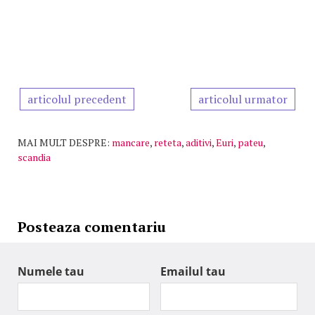
articolul precedent
articolul urmator
MAI MULT DESPRE:
mancare
,
reteta
,
aditivi
,
Euri
,
pateu
,
scandia
Posteaza comentariu
Numele tau
Emailul tau