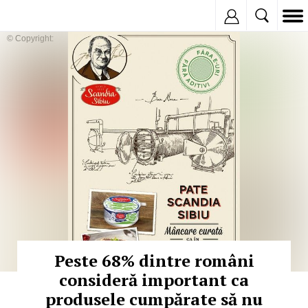
Inregistreaza
© Copyright:
Peste 68% dintre români
consideră important ca
produsele cumpărate să nu