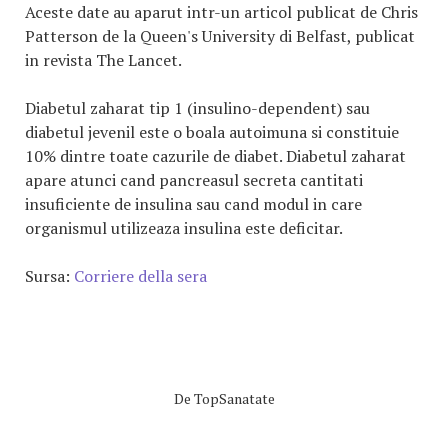
Aceste date au aparut intr-un articol publicat de Chris
Patterson de la Queen's University di Belfast, publicat
in revista The Lancet.
Diabetul zaharat tip 1 (insulino-dependent) sau
diabetul jevenil este o boala autoimuna si constituie
10% dintre toate cazurile de diabet. Diabetul zaharat
apare atunci cand pancreasul secreta cantitati
insuficiente de insulina sau cand modul in care
organismul utilizeaza insulina este deficitar.
Sursa:
Corriere della sera
De
TopSanatate