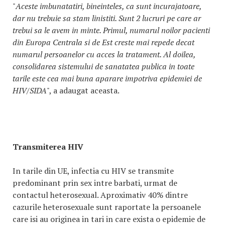
"
Aceste imbunatatiri, bineinteles, ca sunt incurajatoare,
dar nu trebuie sa stam linistiti. Sunt 2 lucruri pe care ar
trebui sa le avem in minte. Primul, numarul noilor pacienti
din Europa Centrala si de Est creste mai repede decat
numarul persoanelor cu acces la tratament. Al doilea,
consolidarea sistemului de sanatatea publica in toate
tarile este cea mai buna aparare impotriva epidemiei de
HIV/SIDA
", a adaugat aceasta.
Transmiterea HIV
In tarile din UE, infectia cu HIV se transmite
predominant prin sex intre barbati, urmat de
contactul heterosexual. Aproximativ 40% dintre
cazurile heterosexuale sunt raportate la persoanele
care isi au originea in tari in care exista o epidemie de