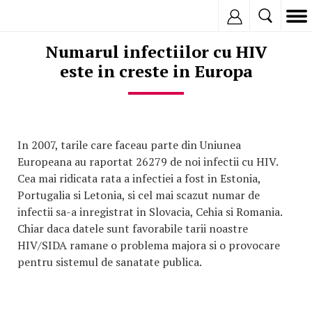
Inregistreaza
Numarul infectiilor cu HIV
este in creste in Europa
In 2007, tarile care faceau parte din Uniunea
Europeana au raportat 26279 de noi infectii cu HIV.
Cea mai ridicata rata a infectiei a fost in Estonia,
Portugalia si Letonia, si cel mai scazut numar de
infectii sa-a inregistrat in Slovacia, Cehia si Romania.
Chiar daca datele sunt favorabile tarii noastre
HIV/SIDA ramane o problema majora si o provocare
pentru sistemul de sanatate publica.