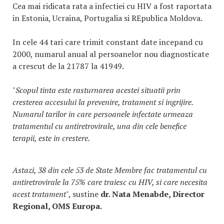
Cea mai ridicata rata a infectiei cu HIV a fost raportata
in Estonia, Ucraina, Portugalia si REpublica Moldova.
In cele 44 tari care trimit constant date incepand cu
2000, numarul anual al persoanelor nou diagnosticate
a crescut de la 21787 la 41949.
"
Scopul tinta este rasturnarea acestei situatii prin
cresterea accesului la prevenire, tratament si ingrijire.
Numarul tarilor in care persoanele infectate urmeaza
tratamentul cu antiretrovirale, una din cele benefice
terapii, este in crestere.
Astazi, 38 din cele 53 de State Membre fac tratamentul cu
antiretrovirale la 75% care traiesc cu HIV, si care necesita
acest tratament
", sustine
dr. Nata Menabde, Director
Regional, OMS Europa.