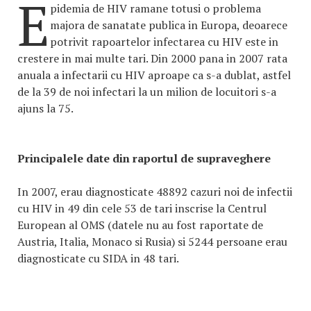
E
pidemia de HIV ramane totusi o problema
majora de sanatate publica in Europa, deoarece
potrivit rapoartelor infectarea cu HIV este in
crestere in mai multe tari. Din 2000 pana in 2007 rata
anuala a infectarii cu HIV aproape ca s-a dublat, astfel
de la 39 de noi infectari la un milion de locuitori s-a
ajuns la 75.
Principalele date din raportul de supraveghere
In 2007, erau diagnosticate 48892 cazuri noi de infectii
cu HIV in 49 din cele 53 de tari inscrise la Centrul
European al OMS (datele nu au fost raportate de
Austria, Italia, Monaco si Rusia) si 5244 persoane erau
diagnosticate cu SIDA in 48 tari.