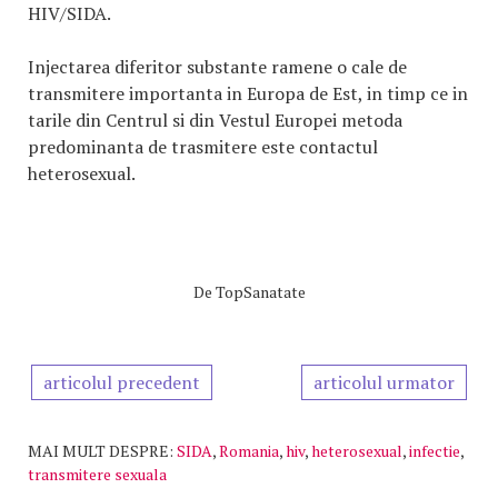
HIV/SIDA.
Injectarea diferitor substante ramene o cale de
transmitere importanta in Europa de Est, in timp ce in
tarile din Centrul si din Vestul Europei metoda
predominanta de trasmitere este contactul
heterosexual.
De
TopSanatate
articolul precedent
articolul urmator
MAI MULT DESPRE:
SIDA
,
Romania
,
hiv
,
heterosexual
,
infectie
,
transmitere sexuala