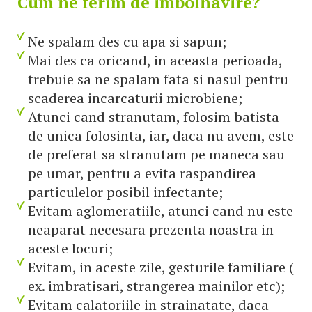
Cum ne ferim de imbolnavire?
Ne spalam des cu apa si sapun;
Mai des ca oricand, in aceasta perioada,
trebuie sa ne spalam fata si nasul pentru
scaderea incarcaturii microbiene;
Atunci cand stranutam, folosim batista
de unica folosinta, iar, daca nu avem, este
de preferat sa stranutam pe maneca sau
pe umar, pentru a evita raspandirea
particulelor posibil infectante;
Evitam aglomeratiile, atunci cand nu este
neaparat necesara prezenta noastra in
aceste locuri;
Evitam, in aceste zile, gesturile familiare (
ex. imbratisari, strangerea mainilor etc);
Evitam calatoriile in strainatate, daca