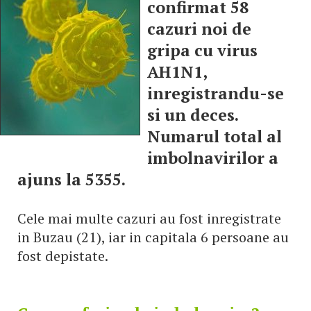
confirmat 58
cazuri noi de
gripa cu virus
AH1N1,
inregistrandu-se
si un deces.
Numarul total al
imbolnavirilor a
ajuns la 5355.
Cele mai multe cazuri au fost inregistrate
in Buzau (21), iar in capitala 6 persoane au
fost depistate.