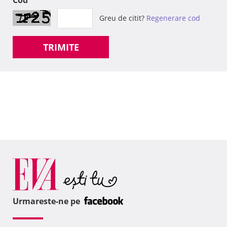
Cod
Greu de citit?
Regenerare cod
TRIMITE
Urmareste-ne pe