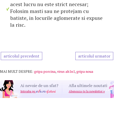
acest lucru nu este strict necesar;
Folosim masti sau ne protejam cu
batiste, in locurile aglomerate si expuse
la risc.
articolul precedent
articolul urmator
MAI MULT DESPRE:
gripa porcina
,
virus ah1n1
,
gripa noua
Ai nevoie de un sfat?
Afla ultimele noutati
Intreaba pe
Aboneaza-te la newsletter
»