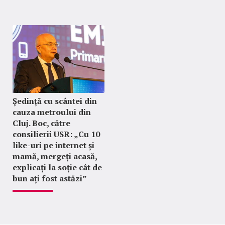
Ședință cu scântei din
cauza metroului din
Cluj. Boc, către
consilierii USR: „Cu 10
like-uri pe internet și
mamă, mergeți acasă,
explicați la soție cât de
bun ați fost astăzi”