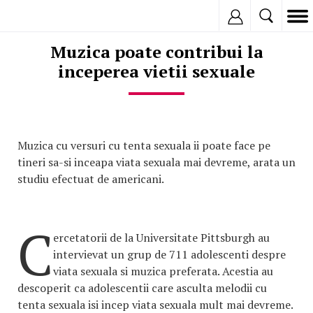
Inregistreaza
Muzica poate contribui la
inceperea vietii sexuale
Muzica cu versuri cu tenta sexuala ii poate face pe
tineri sa-si inceapa viata sexuala mai devreme, arata un
studiu efectuat de americani.
C
ercetatorii de la Universitate Pittsburgh au
intervievat un grup de 711 adolescenti despre
viata sexuala si muzica preferata. Acestia au
descoperit ca adolescentii care asculta melodii cu
tenta sexuala isi incep viata sexuala mult mai devreme.