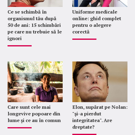
Ce se schimbă în
Uniforme medicale
organismul tău după
online: ghid complet
50 de ani: 15 schimbări
pentru o alegere
pe care nu trebuie să le
corectă
ignori
Care sunt cele mai
Elon, supărat pe Nolan:
longevive popoare din
"şi-a pierdut
lume și ce au în comun
integritatea". Are
dreptate?