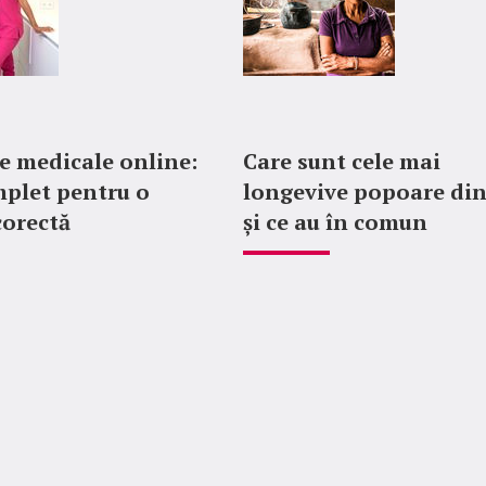
 medicale online:
Care sunt cele mai
plet pentru o
longevive popoare di
corectă
și ce au în comun