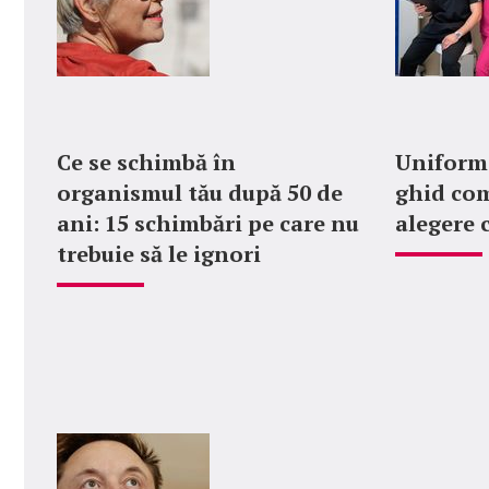
Ce se schimbă în
Uniforme
organismul tău după 50 de
ghid com
ani: 15 schimbări pe care nu
alegere 
trebuie să le ignori