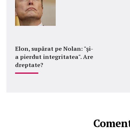
Elon, supărat pe Nolan: "şi-
a pierdut integritatea". Are
dreptate?
Comenta