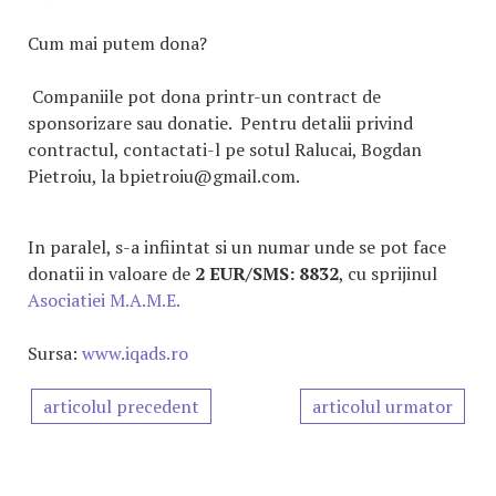
Cum mai putem dona?
Companiile pot dona printr-un contract de
sponsorizare sau donatie. Pentru detalii privind
contractul, contactati-l pe sotul Ralucai, Bogdan
Pietroiu, la bpietroiu@gmail.com.
In paralel, s-a infiintat si un numar unde se pot face
donatii in valoare de
2 EUR/SMS: 8832
, cu sprijinul
Asociatiei M.A.M.E.
Sursa:
www.iqads.ro
articolul precedent
articolul urmator