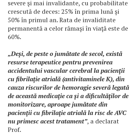
severe şi mai invalidante, cu probabilitate
crescută de deces: 25% în prima lună şi
50% în primul an. Rata de invaliditate
permanentă a celor rămaşi în viaţă este de
60%.
„Deşi, de peste o jumătate de secol, există
resurse terapeutice pentru prevenirea
accidentului vascular cerebral la pacienţii
cu fibrilaţie atrială (antivitaminele K), din
cauza riscurilor de hemoragie severă legată
de această medicaţie ca şi a dificultăţilor de
monitorizare, aproape jumătate din
pacienţii cu fibrilaţie atrială la risc de AVC
nu primesc acest tratament”
, a declarat
Prof.