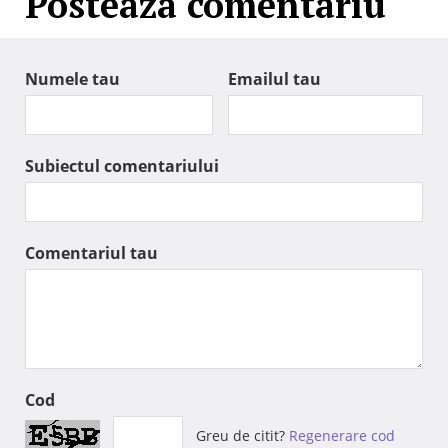
Posteaza comentariu
Numele tau
Emailul tau
Subiectul comentariului
Comentariul tau
Cod
Greu de citit?
Regenerare cod