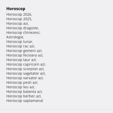
Horoscop
Horoscop 2026
,
Horoscop 2025
,
Horoscop azi
,
Horoscop dragoste
,
Horoscop chinezesc
,
Astrologie
,
Horoscop lunar
,
Horoscop rac azi
,
Horoscop gemeni azi
,
Horoscop fecioara azi
,
Horoscop taur azi
,
Horoscop capricorn azi
,
Horoscop scorpion azi
,
Horoscop sagetator azi
,
Horoscop varsator azi
,
Horoscop pesti azi
,
Horoscop leu azi
,
Horoscop balanta azi
,
Horoscop berbec azi
,
Horoscop saptamanal