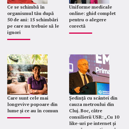
Ce se schimbă în
Uniforme medicale
organismul tău după
online: ghid complet
50 de ani: 15 schimbări
pentru o alegere
pe care nu trebuie să le
corectă
ignori
Care sunt cele mai
Ședință cu scântei din
longevive popoare din
cauza metroului din
lume și ce au în comun
Cluj. Boc, către
consilierii USR: „Cu 10
like-uri pe internet și