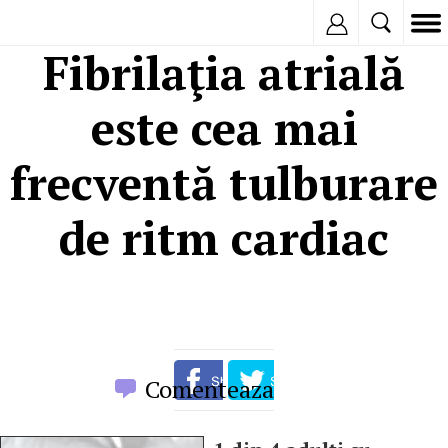
Inregistreaza
Fibrilaţia atrială
este cea mai
frecventă tulburare
de ritm cardiac
Comenteaza