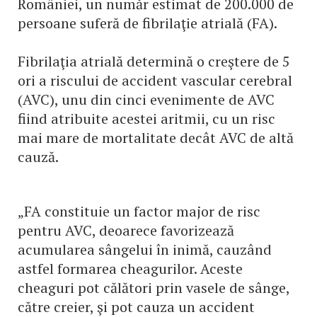
României, un număr estimat de 200.000 de
persoane suferă de fibrilaţie atrială (FA).
Fibrilaţia atrială determină o creştere de 5
ori a riscului de accident vascular cerebral
(AVC), unu din cinci evenimente de AVC
fiind atribuite acestei aritmii, cu un risc
mai mare de mortalitate decât AVC de altă
cauză.
„FA constituie un factor major de risc
pentru AVC, deoarece favorizează
acumularea sângelui în inimă, cauzând
astfel formarea cheagurilor. Aceste
cheaguri pot călători prin vasele de sânge,
către creier, şi pot cauza un accident