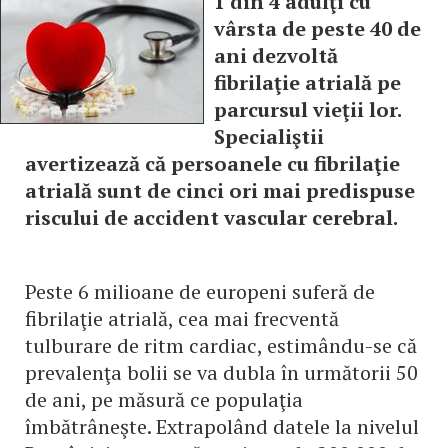
1 din 4 adulţi cu
vârsta de peste 40 de
ani dezvoltă
fibrilaţie atrială pe
parcursul vieţii lor.
Specialiştii
avertizează că persoanele cu fibrilaţie
atrială sunt de cinci ori mai predispuse
riscului de accident vascular cerebral.
Peste 6 milioane de europeni suferă de
fibrilaţie atrială, cea mai frecventă
tulburare de ritm cardiac, estimându-se că
prevalenţa bolii se va dubla în următorii 50
de ani, pe măsură ce populaţia
îmbătrâneşte. Extrapolând datele la nivelul