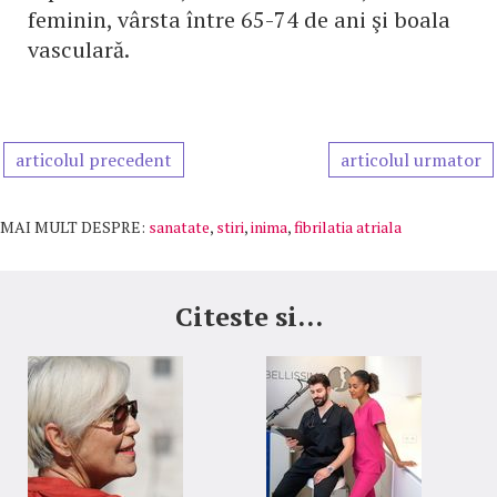
feminin, vârsta între 65-74 de ani şi boala
vasculară.
articolul precedent
articolul urmator
MAI MULT DESPRE:
sanatate
,
stiri
,
inima
,
fibrilatia atriala
Citeste si...