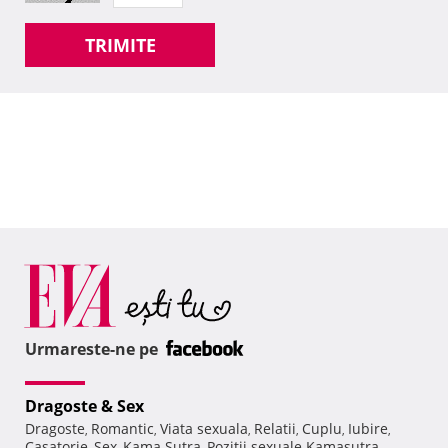
TRIMITE
Urmareste-ne pe
Dragoste & Sex
Dragoste
Romantic
Viata sexuala
Relatii
Cuplu
Iubire
,
,
,
,
,
,
Casatorie
Sex
Kama Sutra
Pozitii sexuale Kamasutra
,
,
,
,