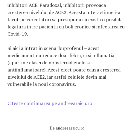
inhibitori ACE. Paradoxal, inhibitorii provoaca
cresterea nivelului de ACE2. Aceasta interactiune i-a
facut pe cercetatori sa presupuna ca exista o posibila
legatura intre pacientii cu boli cronice si infectarea cu
Covid-19.
Si aici a intrat in scena ibuprofenul – acest
medicament nu reduce doar febra, ci si inflamatia
(apartine clasei de nonsteroidienele si
antiinflamatoare). Acest efect poate cauza cresterea
nivelului de ACE2, iar astfel celulele devin mai
vulnerabile la noul coronavirus.
Citeste continuarea pe andreearaicu.ro!
De
andreearaicu.ro