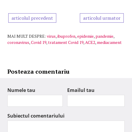
articolul precedent
articolul urmator
MAI MULT DESPRE:
virus
,
ibuprofen
,
epidemie
,
pandemie
,
coronavirus
,
Covid 19
,
tratament Covid 19
,
ACE2
,
mediacament
Posteaza comentariu
Numele tau
Emailul tau
Subiectul comentariului