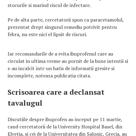
stocurile si marind riscul de infectare.
Pe de alta parte, cercetatorii spun ca paracetamolul,
prezentat drept singurul remediu potrivit pentru
febra, nu este nici el lipsit de riscuri.
Iar recomandarile de a evita ibuprofenul care au
circulat in ultima vreme au pornit de la bune intentii si
s-au incalcit intr-un hatis de informatii gresite si
incomplete, noteaza publicatia citata.
Scrisoarea care a declansat
tavalugul
Discutiile despre ibuprofen au inceput pe 11 martie,
cand cercetatorii de la University Hospital Basel, din
Elvetia, si cei de la Universitatea din Salonic, Grecia, au