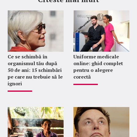
Ce se schimbă în
Uniforme medicale
organismul tău după
online: ghid complet
50 de ani: 15 schimbări
pentru o alegere
pe care nu trebuie să le
corectă
ignori