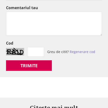
Comentariul tau
Cod
Greu de citit?
Regenerare cod
TRIMITE
Citeste mai mult