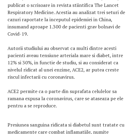
publicat o scrisoare in revista stiintifica The Lancet
Respiratory Medicine. Acestia au analizat trei seturi de
cazuri raportate la inceputul epidemiei in China,
insumand aproape 1.300 de pacienti grav bolnavi de
Covid-19.
Autorii studiului au observat ca multi dintre acesti
pacienti aveau tensiune arteriala mare si diabet, intre
12% si 30%, in functie de studiu, si au considerat ca
nivelul ridicat al unei enzime, ACE2, ar putea creste
riscul infectarii cu coronavirus.
ACE2 permite ca o parte din suprafata celulelor sa
ramana expusa la coronavirus, care se ataseaza pe ele
pentru a se reproduce.
Presiunea sanguina ridicata si diabetul sunt tratate cu
medicamente care combat inflamatiile, numite