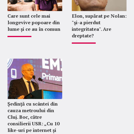
Care sunt cele mai
Elon, supărat pe Nolan:
longevive popoare din
"şi-a pierdut
lume și ce au în comun
integritatea". Are
dreptate?
Ședință cu scântei din
cauza metroului din
Cluj. Boc, către
consilierii USR: „Cu 10
like-uri pe internet și