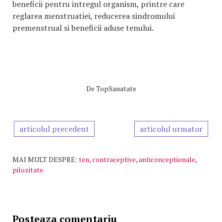
beneficii pentru intregul organism, printre care
reglarea menstruatiei, reducerea sindromului
premenstrual si beneficii aduse tenului.
De
TopSanatate
articolul precedent
articolul urmator
MAI MULT DESPRE:
ten
,
contraceptive
,
anticonceptionale
,
pilozitate
Posteaza comentariu