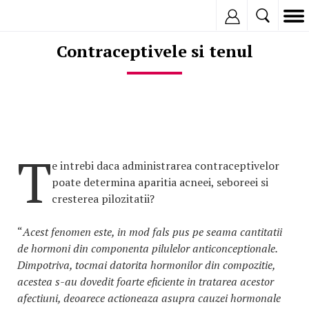
Inregistreaza
Contraceptivele si tenul
T
e intrebi daca administrarea contraceptivelor
poate determina aparitia acneei, seboreei si
cresterea pilozitatii?
“
Acest fenomen este, in mod fals pus pe seama cantitatii
de hormoni din componenta pilulelor anticonceptionale.
Dimpotriva, tocmai datorita hormonilor din compozitie,
acestea s-au dovedit foarte eficiente in tratarea acestor
afectiuni, deoarece actioneaza asupra cauzei hormonale