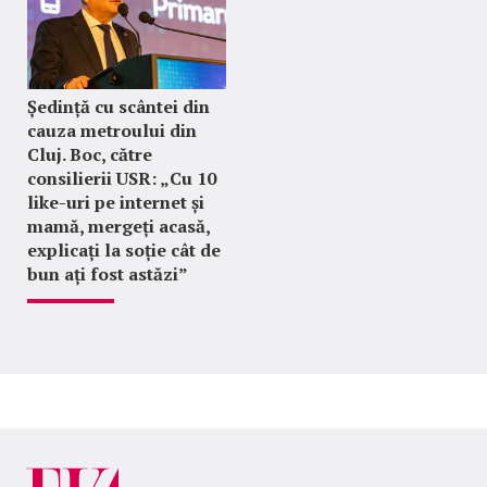
Ședință cu scântei din
cauza metroului din
Cluj. Boc, către
consilierii USR: „Cu 10
like-uri pe internet și
mamă, mergeți acasă,
explicați la soție cât de
bun ați fost astăzi”