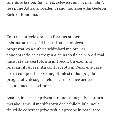
care duce la aparitia acneei, seboreei sau hirsutismului
”,
ne spune Adriana Toader, brand manager-ului Gedeon
Richter Romania.
Contraceptivele orale au fost permanent
imbunatatite, astfel incat tipul de molecula
progestativa a suferit schimbari majore, iar
concentratia de estrogen a ajuns sa fie de 3-5 ori mai
mica fata de cea folosita in trecut. Un exemplu
relevant il reprezinta contraceptivul Desorelle care
are in compozitie 0,03 mg etinilestradiol pe pilula si ca
progestativ desogestrelul si care reduce acneea
usoara, medie si seboreea.
Asadar, in ceea ce priveste influenta negativa asupra
metabolismului manifestata de vechile pilule, noile
tipuri de contraceptive reduc aproape in totalitate