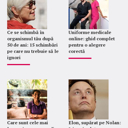
Ce se schimbă în
Uniforme medicale
organismul tău după
online: ghid complet
50 de ani: 15 schimbări
pentru o alegere
pe care nu trebuie să le
corectă
ignori
Care sunt cele mai
Elon, supărat pe Nolan: