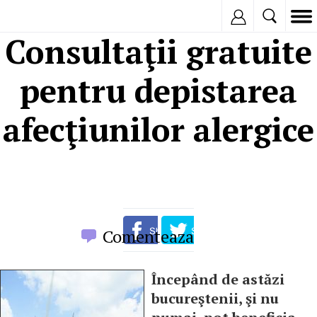
Inregistreaza
Consultaţii gratuite
pentru depistarea
afecţiunilor alergice
Comenteaza
Începând de astăzi
bucureştenii, şi nu