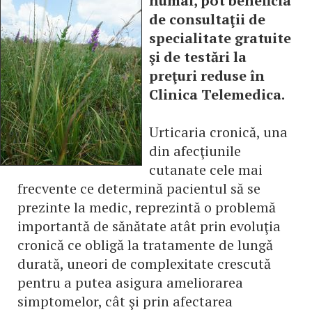
numai, pot beneficia
de consultaţii de
specialitate gratuite
şi de testări la
preţuri reduse în
Clinica Telemedica.
Urticaria cronică, una
din afecţiunile
cutanate cele mai
frecvente ce determină pacientul să se
prezinte la medic, reprezintă o problemă
importantă de sănătate atât prin evoluţia
cronică ce obligă la tratamente de lungă
durată, uneori de complexitate crescută
pentru a putea asigura ameliorarea
simptomelor, cât şi prin afectarea