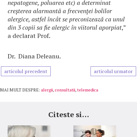
nepatogene, poluarea etc) a determinat
creşterea alarmantă a frecvenţei bolilor
alergice, astfel încât se preconizează ca unul
din 3 copii sa fie alergic în viitorul aporpiat
,”
a declarat Prof.
Dr. Diana Deleanu.
articolul precedent
articolul urmator
MAI MULT DESPRE:
alergii
,
consultatii
,
telemedica
Citeste si...