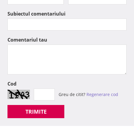
Subiectul comentariului
Comentariul tau
Cod
Greu de citit?
Regenerare cod
TRIMITE