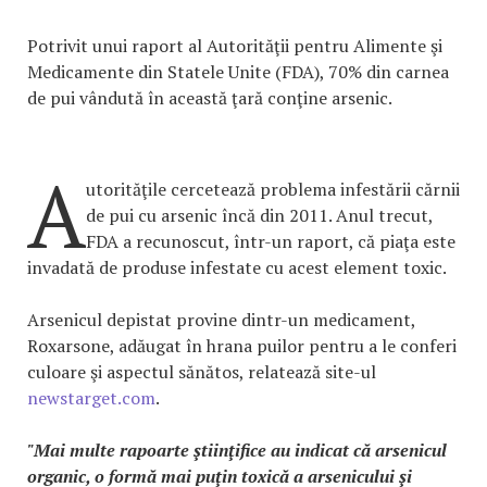
Potrivit unui raport al Autorităţii pentru Alimente şi
Medicamente din Statele Unite (FDA), 70% din carnea
de pui vândută în această ţară conţine arsenic.
A
utorităţile cercetează problema infestării cărnii
de pui cu arsenic încă din 2011. Anul trecut,
FDA a recunoscut, într-un raport, că piaţa este
invadată de produse infestate cu acest element toxic.
Arsenicul depistat provine dintr-un medicament,
Roxarsone, adăugat în hrana puilor pentru a le conferi
culoare şi aspectul sănătos, relatează site-ul
newstarget.com
.
"Mai multe rapoarte ştiinţifice au indicat că arsenicul
organic, o formă mai puţin toxică a arsenicului şi