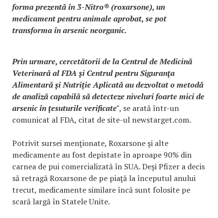
forma prezentă în 3-Nitro® (roxarsone), un
medicament pentru animale aprobat, se pot
transforma în arsenic neorganic.
Prin urmare, cercetătorii de la Centrul de Medicină
Veterinară al FDA şi Centrul pentru Siguranţa
Alimentară şi Nutriţie Aplicată au dezvoltat o metodă
de analiză capabilă să detecteze niveluri foarte mici de
arsenic în ţesuturile verificate"
, se arată într-un
comunicat al FDA, citat de site-ul newstarget.com.
Potrivit sursei menţionate, Roxarsone şi alte
medicamente au fost depistate în aproape 90% din
carnea de pui comercializată în SUA. Deşi Pfizer a decis
să retragă Roxarsone de pe piaţă la începutul anului
trecut, medicamente similare încă sunt folosite pe
scară largă în Statele Unite.