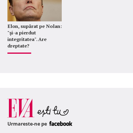
Elon, supărat pe Nolan:
"şi-a pierdut
integritatea". Are
dreptate?
Urmareste-ne pe