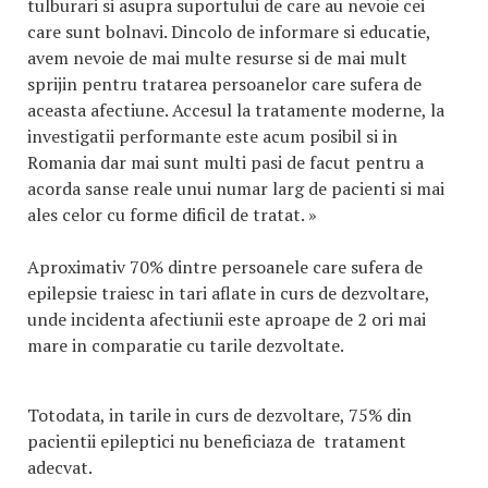
tulburari si asupra suportului de care au nevoie cei
care sunt bolnavi. Dincolo de informare si educatie,
avem nevoie de mai multe resurse si de mai mult
sprijin pentru tratarea persoanelor care sufera de
aceasta afectiune. Accesul la tratamente moderne, la
investigatii performante este acum posibil si in
Romania dar mai sunt multi pasi de facut pentru a
acorda sanse reale unui numar larg de pacienti si mai
ales celor cu forme dificil de tratat. »
Aproximativ 70% dintre persoanele care sufera de
epilepsie traiesc in tari aflate in curs de dezvoltare,
unde incidenta afectiunii este aproape de 2 ori mai
mare in comparatie cu tarile dezvoltate.
Totodata, in tarile in curs de dezvoltare, 75% din
pacientii epileptici nu beneficiaza de tratament
adecvat.