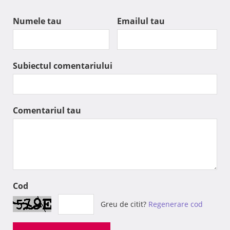
Numele tau
Emailul tau
Subiectul comentariului
Comentariul tau
Cod
Greu de citit?
Regenerare cod