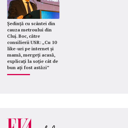
Ședință cu scântei din
cauza metroului din
Cluj. Boc, către
consilierii USR: „Cu 10
like-uri pe internet și
mamă, mergeți acasă,
explicați la soție cât de
bun ați fost astăzi”