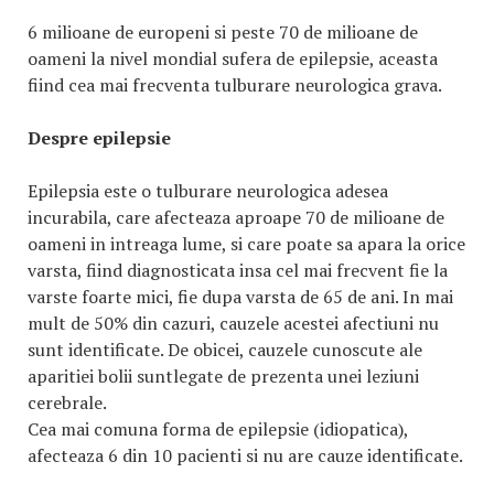
6 milioane de europeni si peste 70 de milioane de
oameni la nivel mondial sufera de epilepsie, aceasta
fiind cea mai frecventa tulburare neurologica grava.
Despre epilepsie
Epilepsia este o tulburare neurologica adesea
incurabila, care afecteaza aproape 70 de milioane de
oameni in intreaga lume, si care poate sa apara la orice
varsta, fiind diagnosticata insa cel mai frecvent fie la
varste foarte mici, fie dupa varsta de 65 de ani. In mai
mult de 50% din cazuri, cauzele acestei afectiuni nu
sunt identificate. De obicei, cauzele cunoscute ale
aparitiei bolii suntlegate de prezenta unei leziuni
cerebrale.
Cea mai comuna forma de epilepsie (idiopatica),
afecteaza 6 din 10 pacienti si nu are cauze identificate.