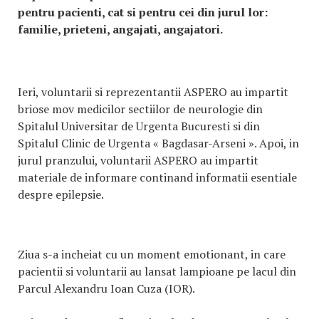
pentru pacienti, cat si pentru cei din jurul lor:
familie, prieteni, angajati, angajatori.
Ieri, voluntarii si reprezentantii ASPERO au impartit
briose mov medicilor sectiilor de neurologie din
Spitalul Universitar de Urgenta Bucuresti si din
Spitalul Clinic de Urgenta « Bagdasar-Arseni ». Apoi, in
jurul pranzului, voluntarii ASPERO au impartit
materiale de informare continand informatii esentiale
despre epilepsie.
Ziua s-a incheiat cu un moment emotionant, in care
pacientii si voluntarii au lansat lampioane pe lacul din
Parcul Alexandru Ioan Cuza (IOR).