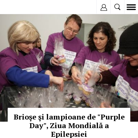
Inregistreaza
© Copyright:
Brioşe şi lampioane de "Purple
Day", Ziua Mondială a
Epilepsiei