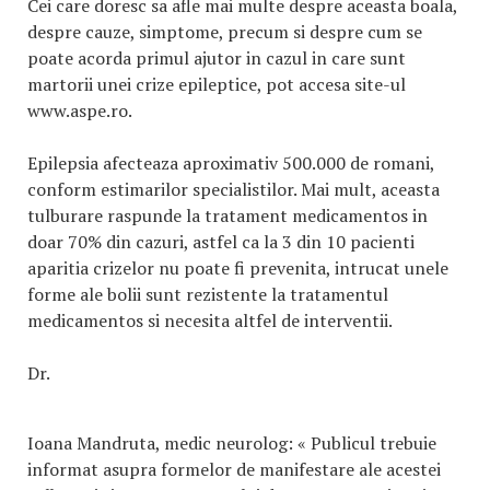
Cei care doresc sa afle mai multe despre aceasta boala,
despre cauze, simptome, precum si despre cum se
poate acorda primul ajutor in cazul in care sunt
martorii unei crize epileptice, pot accesa site-ul
www.aspe.ro.
Epilepsia afecteaza aproximativ 500.000 de romani,
conform estimarilor specialistilor. Mai mult, aceasta
tulburare raspunde la tratament medicamentos in
doar 70% din cazuri, astfel ca la 3 din 10 pacienti
aparitia crizelor nu poate fi prevenita, intrucat unele
forme ale bolii sunt rezistente la tratamentul
medicamentos si necesita altfel de interventii.
Dr.
Ioana Mandruta, medic neurolog: « Publicul trebuie
informat asupra formelor de manifestare ale acestei