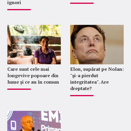
ignori
Care sunt cele mai
Elon, supărat pe Nolan:
longevive popoare din
"şi-a pierdut
lume și ce au în comun
integritatea". Are
dreptate?