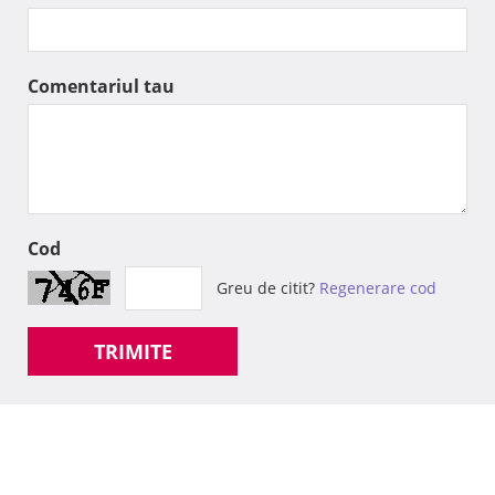
Comentariul tau
Cod
Greu de citit?
Regenerare cod
TRIMITE