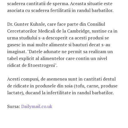
scaderea cantitatii de sperma. Aceasta situatie este
asociata cu scaderea fertilitatii in randul barbatilor.
Dr. Gunter Kuhnle, care face parte din Consiliul
Cercetatorilor Medicali de la Cambridge, sustine ca in
urma studiului s-a descoperit ca acesti produsi se
gasesc in mai multe alimente si bauturi decat s-au
imaginat. "Datele adunate ne permit sa realizam un
tabel explicit al alimentelor care contin un nivel
ridicat de fitoestrogeni".
Acesti compusi, de asemenea sunt in cantitati destul
de ridicate in produsele din soia (tofu, carne, produse
lactate), ducand la infertilitate in randul barbatilor.
Sursa:
Dailymail.co.uk