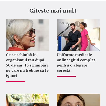
Citeste mai mult
Ce se schimbă în
Uniforme medicale
organismul tău după
online: ghid complet
50 de ani: 15 schimbări
pentru o alegere
pe care nu trebuie să le
corectă
ignori