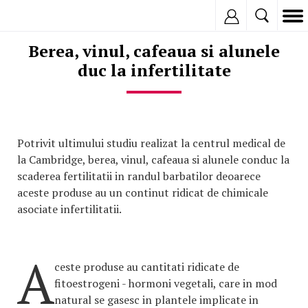
Inregistreaza
Berea, vinul, cafeaua si alunele
duc la infertilitate
Potrivit ultimului studiu realizat la centrul medical de
la Cambridge, berea, vinul, cafeaua si alunele conduc la
scaderea fertilitatii in randul barbatilor deoarece
aceste produse au un continut ridicat de chimicale
asociate infertilitatii.
A
ceste produse au cantitati ridicate de
fitoestrogeni - hormoni vegetali, care in mod
natural se gasesc in plantele implicate in