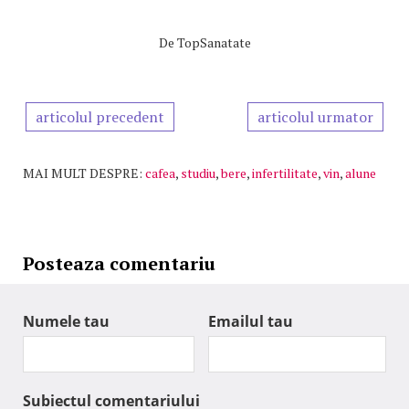
De
TopSanatate
articolul precedent
articolul urmator
MAI MULT DESPRE:
cafea
,
studiu
,
bere
,
infertilitate
,
vin
,
alune
Posteaza comentariu
Numele tau
Emailul tau
Subiectul comentariului