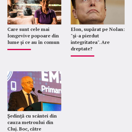
Care sunt cele mai
Elon, supărat pe Nolan:
longevive popoare din
"şi-a pierdut
lume și ce au în comun
integritatea". Are
dreptate?
Ședință cu scântei din
cauza metroului din
Cluj. Boc, către