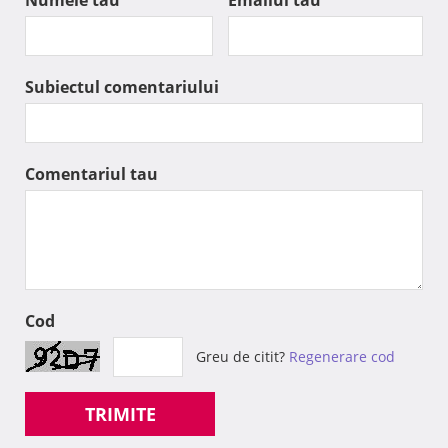
Numele tau
Emailul tau
Subiectul comentariului
Comentariul tau
Cod
Greu de citit?
Regenerare cod
TRIMITE