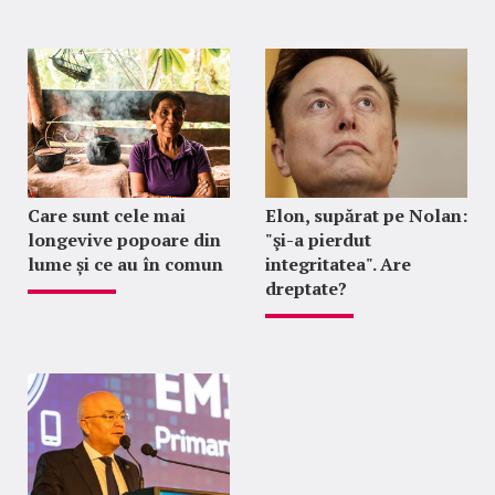
Care sunt cele mai
Elon, supărat pe Nolan:
longevive popoare din
"şi-a pierdut
lume și ce au în comun
integritatea". Are
dreptate?