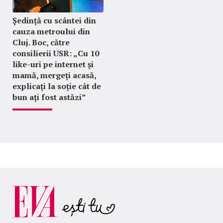
Ședință cu scântei din
cauza metroului din
Cluj. Boc, către
consilierii USR: „Cu 10
like-uri pe internet și
mamă, mergeți acasă,
explicați la soție cât de
bun ați fost astăzi”