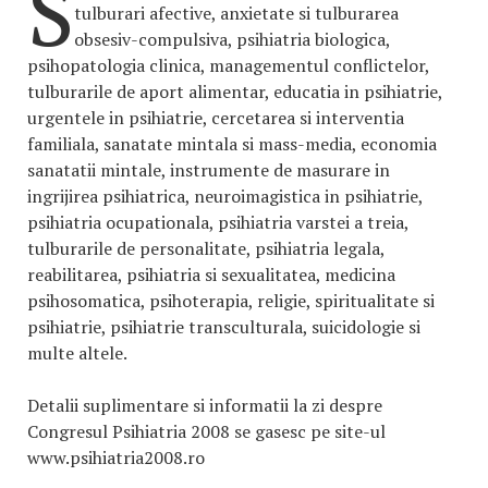
S
tulburari afective, anxietate si tulburarea
obsesiv-compulsiva, psihiatria biologica,
psihopatologia clinica, managementul conflictelor,
tulburarile de aport alimentar, educatia in psihiatrie,
urgentele in psihiatrie, cercetarea si interventia
familiala, sanatate mintala si mass-media, economia
sanatatii mintale, instrumente de masurare in
ingrijirea psihiatrica, neuroimagistica in psihiatrie,
psihiatria ocupationala, psihiatria varstei a treia,
tulburarile de personalitate, psihiatria legala,
reabilitarea, psihiatria si sexualitatea, medicina
psihosomatica, psihoterapia, religie, spiritualitate si
psihiatrie, psihiatrie transculturala, suicidologie si
multe altele.
Detalii suplimentare si informatii la zi despre
Congresul Psihiatria 2008 se gasesc pe site-ul
www.psihiatria2008.ro