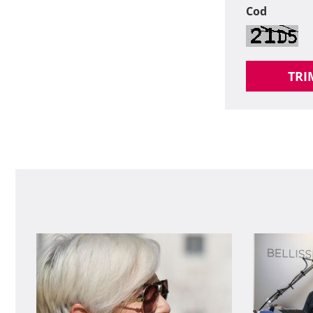
Cod
TRI