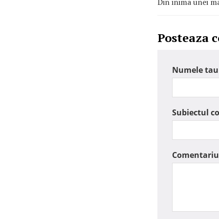
Din inima unei ma
Posteaza 
Numele tau
Subiectul c
Comentariu