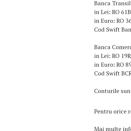
Banca Transi
in Lei: RO 6
in Euro: RO
Cod Swift Ba
Banca Comerc
in Lei: RO 1
in Euro: RO 
Cod Swift B
Conturile su
Pentru orice 
Mai multe inf