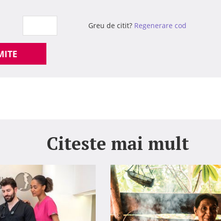
Greu de citit?
Regenerare cod
MITE
Citeste mai mult