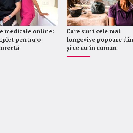
 medicale online:
Care sunt cele mai
plet pentru o
longevive popoare di
corectă
și ce au în comun