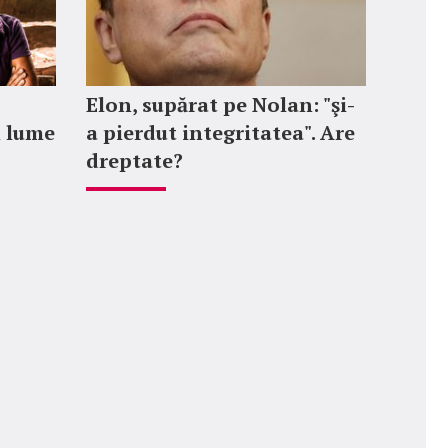
Elon, supărat pe Nolan: "şi-
n lume
a pierdut integritatea". Are
dreptate?