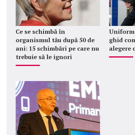
Ce se schimbă în
Uniforme
organismul tău după 50 de
ghid com
ani: 15 schimbări pe care nu
alegere 
trebuie să le ignori