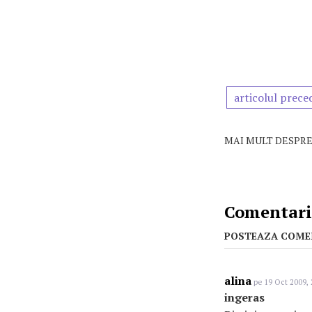
articolul prece
MAI MULT DESPRE
Comentarii
POSTEAZA COME
alina
pe 19 Oct 2009, 
ingeras