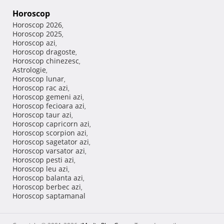
Horoscop
Horoscop 2026
,
Horoscop 2025
,
Horoscop azi
,
Horoscop dragoste
,
Horoscop chinezesc
,
Astrologie
,
Horoscop lunar
,
Horoscop rac azi
,
Horoscop gemeni azi
,
Horoscop fecioara azi
,
Horoscop taur azi
,
Horoscop capricorn azi
,
Horoscop scorpion azi
,
Horoscop sagetator azi
,
Horoscop varsator azi
,
Horoscop pesti azi
,
Horoscop leu azi
,
Horoscop balanta azi
,
Horoscop berbec azi
,
Horoscop saptamanal