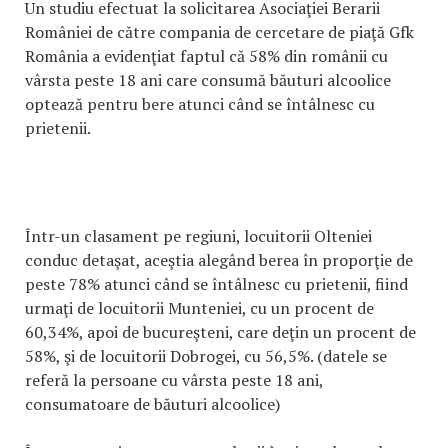
Un studiu efectuat la solicitarea Asociaţiei Berarii
României de către compania de cercetare de piaţă Gfk
România a evidenţiat faptul că 58% din românii cu
vârsta peste 18 ani care consumă băuturi alcoolice
optează pentru bere atunci când se întâlnesc cu
prietenii.
Într-un clasament pe regiuni, locuitorii Olteniei
conduc detaşat, aceştia alegând berea în proporţie de
peste 78% atunci când se întâlnesc cu prietenii, fiind
urmaţi de locuitorii Munteniei, cu un procent de
60,34%, apoi de bucureşteni, care deţin un procent de
58%, şi de locuitorii Dobrogei, cu 56,5%. (datele se
referă la persoane cu vârsta peste 18 ani,
consumatoare de băuturi alcoolice)