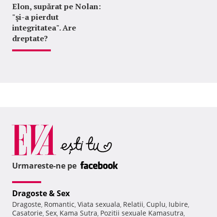
Elon, supărat pe Nolan:
"şi-a pierdut
integritatea". Are
dreptate?
Urmareste-ne pe
Dragoste & Sex
Dragoste
Romantic
Viata sexuala
Relatii
Cuplu
Iubire
,
,
,
,
,
,
Casatorie
Sex
Kama Sutra
Pozitii sexuale Kamasutra
,
,
,
,