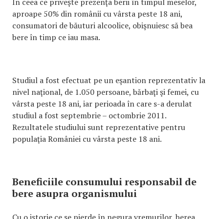
În ceea ce priveşte prezenţa berii în timpul meselor,
aproape 50% din românii cu vârsta peste 18 ani,
consumatori de băuturi alcoolice, obişnuiesc să bea
bere în timp ce iau masa.
Studiul a fost efectuat pe un eşantion reprezentativ la
nivel naţional, de 1.050 persoane, bărbaţi şi femei, cu
vârsta peste 18 ani, iar perioada în care s-a derulat
studiul a fost septembrie – octombrie 2011.
Rezultatele studiului sunt reprezentative pentru
populaţia României cu vârsta peste 18 ani.
Beneficiile consumului responsabil de
bere asupra organismului
Cu o istorie ce se pierde în negura vremurilor, berea