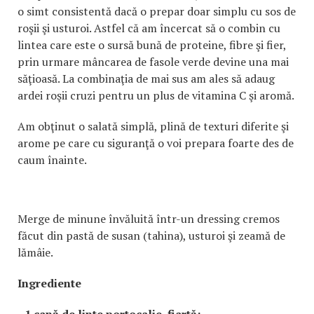
o simt consistentă dacă o prepar doar simplu cu sos de
roşii şi usturoi. Astfel că am încercat să o combin cu
lintea care este o sursă bună de proteine, fibre şi fier,
prin urmare mâncarea de fasole verde devine una mai
săţioasă. La combinaţia de mai sus am ales să adaug
ardei roşii cruzi pentru un plus de vitamina C şi aromă.
Am obţinut o salată simplă, plină de texturi diferite şi
arome pe care cu siguranţă o voi prepara foarte des de
caum înainte.
Merge de minune învăluită într-un dressing cremos
făcut din pastă de susan (tahina), usturoi şi zeamă de
lămâie.
Ingrediente
- 1 cană de linte portocalie, fiartă;