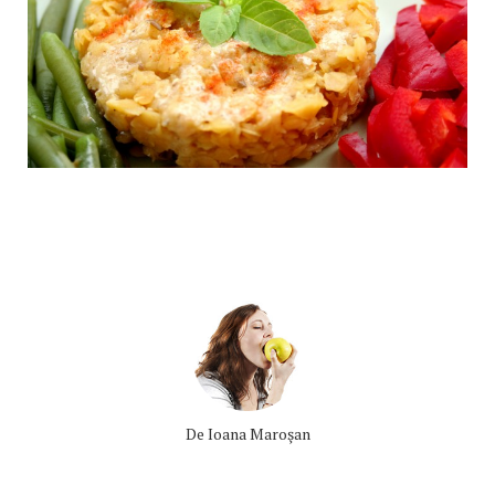
De
Ioana Maroşan