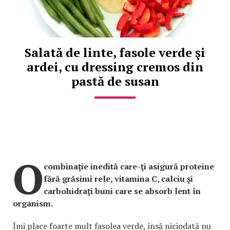
Salată de linte, fasole verde şi
ardei, cu dressing cremos din
pastă de susan
O
combinaţie inedită care-ţi asigură proteine
fără grăsimi rele, vitamina C, calciu şi
carbohidraţi buni care se absorb lent în
organism.
Îmi place foarte mult fasolea verde, însă niciodată nu