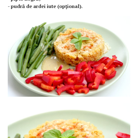
- pudră de ardei iute (opţional).