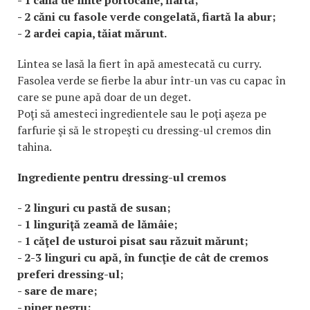
- 2 căni cu fasole verde congelată, fiartă la abur;
- 2 ardei capia, tăiat mărunt.
Lintea se lasă la fiert în apă amestecată cu curry.
Fasolea verde se fierbe la abur într-un vas cu capac în
care se pune apă doar de un deget.
Poţi să amesteci ingredientele sau le poţi aşeza pe
farfurie şi să le stropeşti cu dressing-ul cremos din
tahina.
Ingrediente pentru dressing-ul cremos
- 2 linguri cu pastă de susan;
- 1 linguriţă zeamă de lămâie;
- 1 căţel de usturoi pisat sau răzuit mărunt;
- 2-3 linguri cu apă, în funcţie de cât de cremos
preferi dressing-ul;
- sare de mare;
- piper negru;