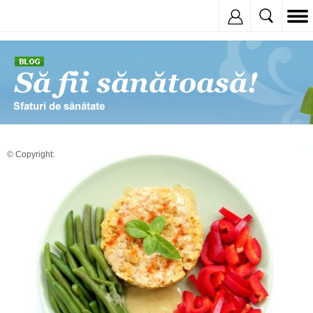
Inregistreaza
© Copyright: