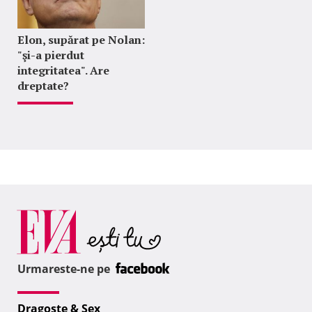
Elon, supărat pe Nolan:
"şi-a pierdut
integritatea". Are
dreptate?
Urmareste-ne pe
Dragoste & Sex