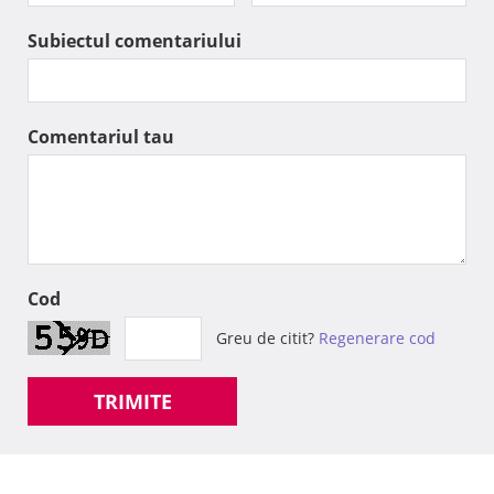
Subiectul comentariului
Comentariul tau
Cod
Greu de citit?
Regenerare cod
TRIMITE