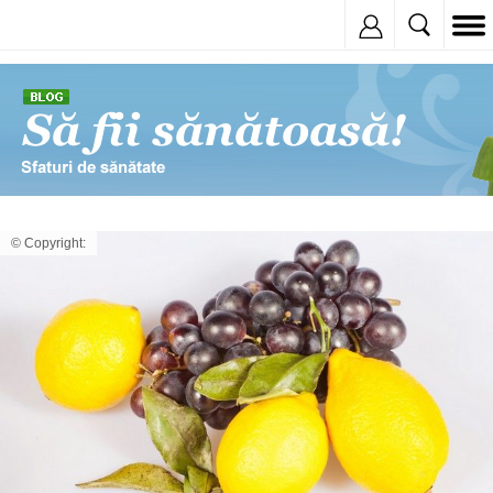
Inregistreaza
© Copyright: