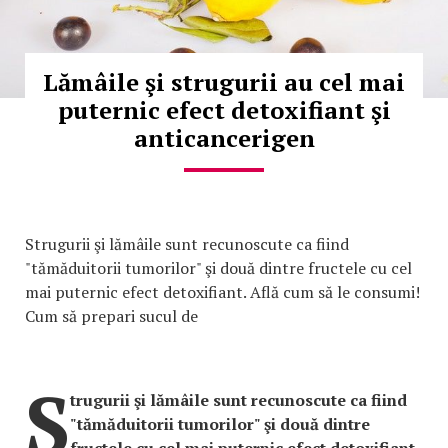
Lămâile şi strugurii au cel mai
puternic efect detoxifiant şi
anticancerigen
Strugurii şi lămâile sunt recunoscute ca fiind
"tămăduitorii tumorilor" şi două dintre fructele cu cel
mai puternic efect detoxifiant. Află cum să le consumi!
Cum să prepari sucul de
S
trugurii şi lămâile sunt recunoscute ca fiind
"tămăduitorii tumorilor" şi două dintre