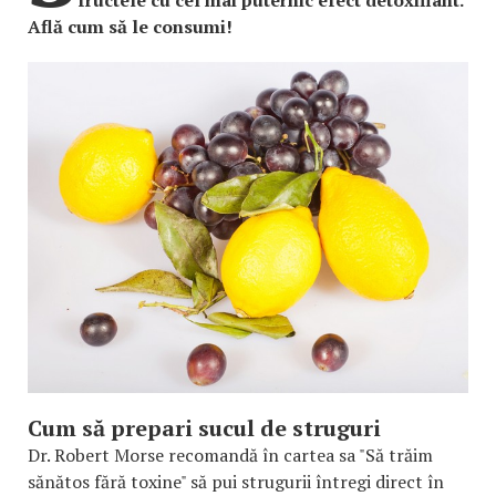
fructele cu cel mai puternic efect detoxifiant.
Află cum să le consumi!
Cum să prepari sucul de struguri
Dr. Robert Morse recomandă în cartea sa "Să trăim
sănătos fără toxine" să pui strugurii întregi direct în