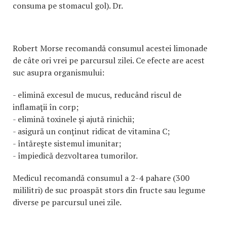
consuma pe stomacul gol). Dr.
Robert Morse recomandă consumul acestei limonade
de câte ori vrei pe parcursul zilei. Ce efecte are acest
suc asupra organismului:
- elimină excesul de mucus, reducând riscul de
inflamaţii în corp;
- elimină toxinele şi ajută rinichii;
- asigură un conţinut ridicat de vitamina C;
- întăreşte sistemul imunitar;
- împiedică dezvoltarea tumorilor.
Medicul recomandă consumul a 2-4 pahare (300
mililitri) de suc proaspăt stors din fructe sau legume
diverse pe parcursul unei zile.