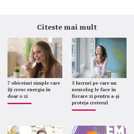
Citeste mai mult
7 obiceiuri simple care
5 lucruri pe care un
îți cresc energia în
neurolog le face în
doar o zi
fiecare zi pentru a-și
proteja creierul