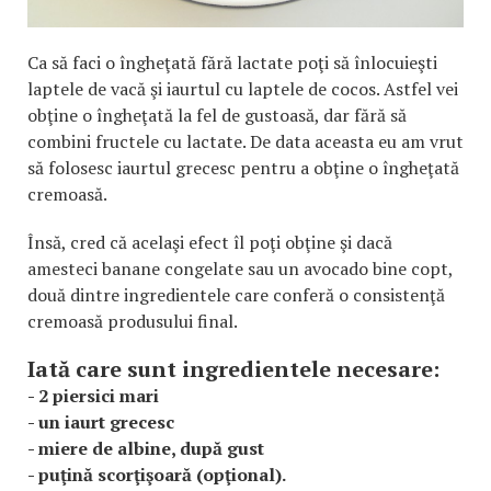
Ca să faci o îngheţată fără lactate poţi să înlocuieşti
laptele de vacă şi iaurtul cu laptele de cocos. Astfel vei
obţine o îngheţată la fel de gustoasă, dar fără să
combini fructele cu lactate. De data aceasta eu am vrut
să folosesc iaurtul grecesc pentru a obţine o îngheţată
cremoasă.
Însă, cred că acelaşi efect îl poţi obţine şi dacă
amesteci banane congelate sau un avocado bine copt,
două dintre ingredientele care conferă o consistenţă
cremoasă produsului final.
Iată care sunt ingredientele necesare:
- 2 piersici mari
- un iaurt grecesc
- miere de albine, după gust
- puţină scorţişoară (opţional).