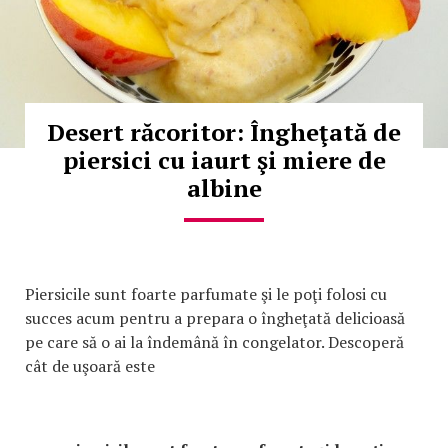
Desert răcoritor: Îngheţată de
piersici cu iaurt şi miere de
albine
Piersicile sunt foarte parfumate şi le poţi folosi cu
succes acum pentru a prepara o îngheţată delicioasă
pe care să o ai la îndemână în congelator. Descoperă
cât de uşoară este