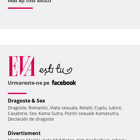
bun ați fost astăzi”
Urmareste-ne pe
Dragoste & Sex
Dragoste
Romantic
Viata sexuala
Relatii
Cuplu
Iubire
,
,
,
,
,
,
Casatorie
Sex
Kama Sutra
Pozitii sexuale Kamasutra
,
,
,
,
Declaratii de dragoste
Divertisment