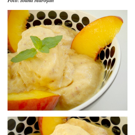
Foto: Ioana Maroşan