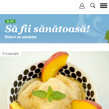
Inregistreaza
© Copyright: