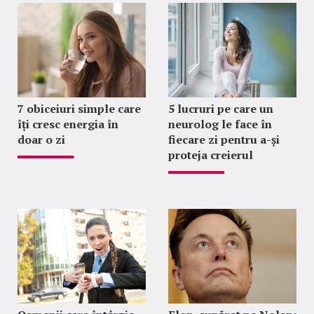
7 obiceiuri simple care
5 lucruri pe care un
îți cresc energia în
neurolog le face în
doar o zi
fiecare zi pentru a-și
proteja creierul