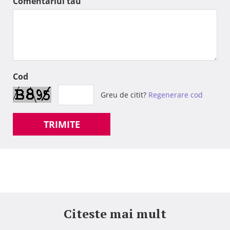
Comentariul tau
Cod
Greu de citit?
Regenerare cod
TRIMITE
Citeste mai mult