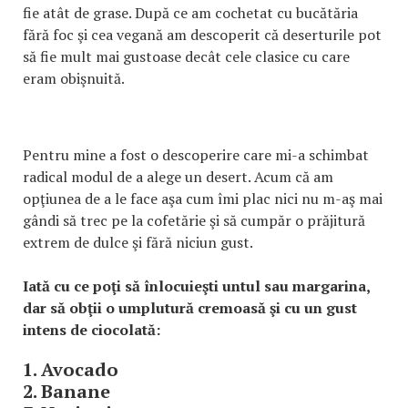
fie atât de grase. După ce am cochetat cu bucătăria
fără foc şi cea vegană am descoperit că deserturile pot
să fie mult mai gustoase decât cele clasice cu care
eram obişnuită.
Pentru mine a fost o descoperire care mi-a schimbat
radical modul de a alege un desert. Acum că am
opţiunea de a le face aşa cum îmi plac nici nu m-aş mai
gândi să trec pe la cofetărie şi să cumpăr o prăjitură
extrem de dulce şi fără niciun gust.
Iată cu ce poţi să înlocuieşti untul sau margarina,
dar să obţii o umplutură cremoasă şi cu un gust
intens de ciocolată:
1. Avocado
2. Banane