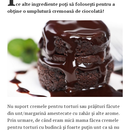
ce alte ingrediente poţi să foloseşti pentru a
obţine o umplutură cremoasă de ciocolată!
Nu suport cremele pentru torturi sau prăjituri făcute
din unt/margarină amestecate cu zahăr şi alte arome.
Prin urmare, de când eram mică mama făcea cremele
pentru torturi cu budincă şi foarte puţin unt ca să nu