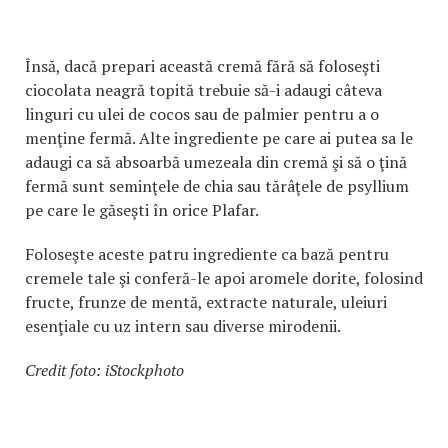
Însă, dacă prepari această cremă fără să foloseşti
ciocolata neagră topită trebuie să-i adaugi câteva
linguri cu ulei de cocos sau de palmier pentru a o
menţine fermă. Alte ingrediente pe care ai putea sa le
adaugi ca să absoarbă umezeala din cremă şi să o ţină
fermă sunt seminţele de chia sau tărâţele de psyllium
pe care le găseşti în orice Plafar.
Foloseşte aceste patru ingrediente ca bază pentru
cremele tale şi conferă-le apoi aromele dorite, folosind
fructe, frunze de mentă, extracte naturale, uleiuri
esenţiale cu uz intern sau diverse mirodenii.
Credit foto: iStockphoto