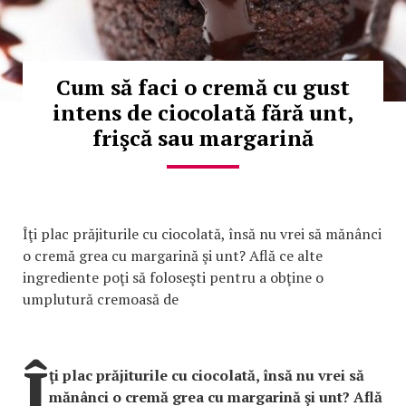
Cum să faci o cremă cu gust
intens de ciocolată fără unt,
frişcă sau margarină
Îţi plac prăjiturile cu ciocolată, însă nu vrei să mănânci
o cremă grea cu margarină şi unt? Află ce alte
ingrediente poţi să foloseşti pentru a obţine o
umplutură cremoasă de
Î
ţi plac prăjiturile cu ciocolată, însă nu vrei să
mănânci o cremă grea cu margarină şi unt? Află