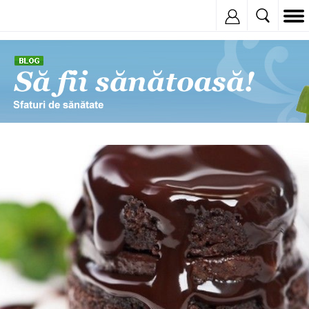
Inregistreaza
© Copyright: