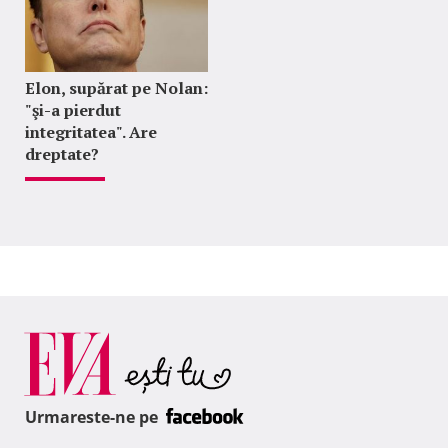
Elon, supărat pe Nolan:
"şi-a pierdut
integritatea". Are
dreptate?
Urmareste-ne pe