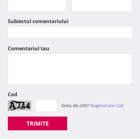
Subiectul comentariului
Comentariul tau
Cod
Greu de citit?
Regenerare cod
TRIMITE