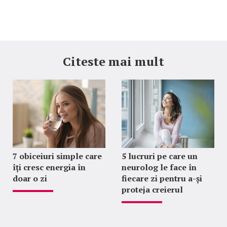
Citeste mai mult
7 obiceiuri simple care
5 lucruri pe care un
îți cresc energia în
neurolog le face în
doar o zi
fiecare zi pentru a-și
proteja creierul