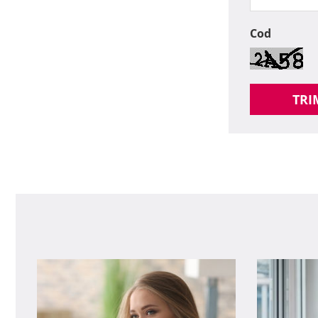
Cod
TRI