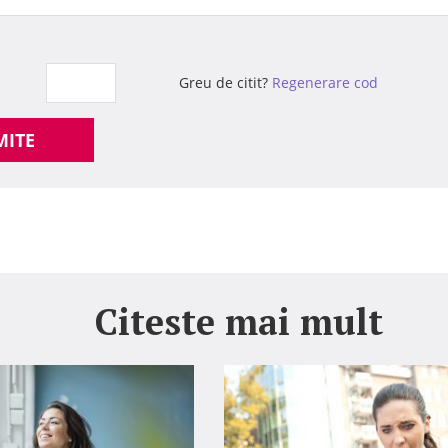
Greu de citit?
Regenerare cod
MITE
Citeste mai mult