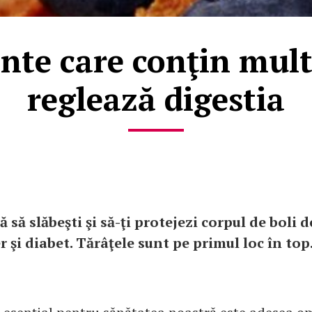
nte care conţin multe
reglează digestia
ă să slăbeşti şi să-ţi protejezi corpul de boli 
r şi diabet. Tărâţele sunt pe primul loc în top