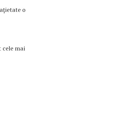
aţietate o
t cele mai