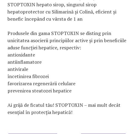
STOPTOXIN hepato sirop, singurul sirop
hepatoprotector cu Silimarină și Colină, eficient și
benefic începând cu vârsta de 1 an
Produsele din gama STOPTOXIN se disting prin
unicitatea asocierii principiilor active și prin beneficiile
aduse funcției hepatice, respectiv:
antioxidante
antiinflamatore
antivirale
încetinirea fibrozei
favorizarea regenerării celulare
prevenirea steatozei hepatice
Ai grijă de ficatul tău! STOPTOXIN – mai mult decât
esențial în protecția hepatică!