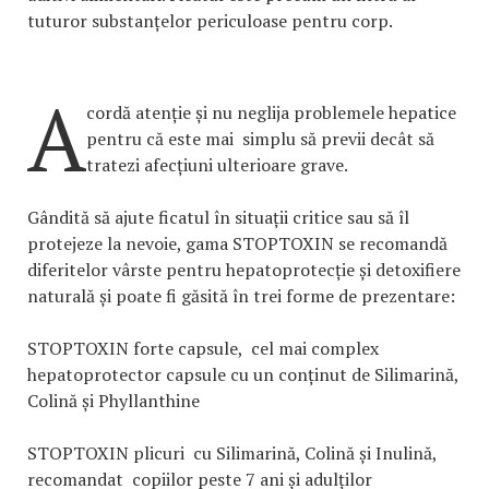
tuturor substanțelor periculoase pentru corp.
A
cordă atenție și nu neglija problemele hepatice
pentru că este mai simplu să previi decât să
tratezi afecțiuni ulterioare grave.
Gândită să ajute ficatul în situații critice sau să îl
protejeze la nevoie, gama STOPTOXIN se recomandă
diferitelor vârste pentru hepatoprotecție și detoxifiere
naturală și poate fi găsită în trei forme de prezentare:
STOPTOXIN forte capsule, cel mai complex
hepatoprotector capsule cu un conținut de Silimarină,
Colină și Phyllanthine
STOPTOXIN plicuri cu Silimarină, Colină și Inulină,
recomandat copiilor peste 7 ani și adulților