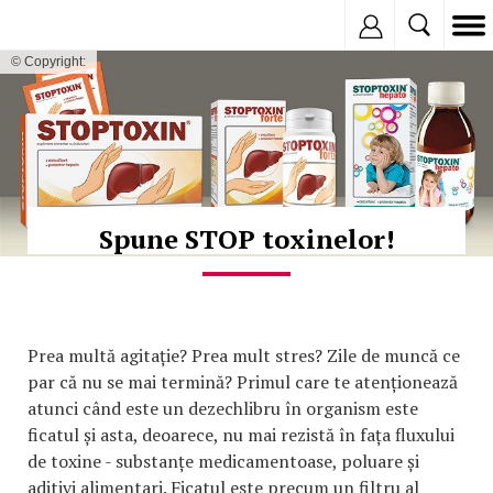
Inregistreaza
© Copyright:
Spune STOP toxinelor!
Prea multă agitație? Prea mult stres? Zile de muncă ce
par că nu se mai termină? Primul care te atenționează
atunci când este un dezechlibru în organism este
ficatul și asta, deoarece, nu mai rezistă în fața fluxului
de toxine - substanțe medicamentoase, poluare și
aditivi alimentari. Ficatul este precum un filtru al