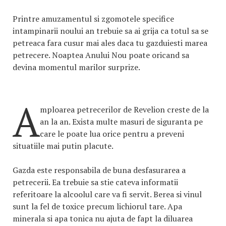
Printre amuzamentul si zgomotele specifice
intampinarii noului an trebuie sa ai grija ca totul sa se
petreaca fara cusur mai ales daca tu gazduiesti marea
petrecere. Noaptea Anului Nou poate oricand sa
devina momentul marilor surprize.
A
mploarea petrecerilor de Revelion creste de la
an la an. Exista multe masuri de siguranta pe
care le poate lua orice pentru a preveni
situatiile mai putin placute.
Gazda este responsabila de buna desfasurarea a
petrecerii. Ea trebuie sa stie cateva informatii
referitoare la alcoolul care va fi servit. Berea si vinul
sunt la fel de toxice precum lichiorul tare. Apa
minerala si apa tonica nu ajuta de fapt la diluarea