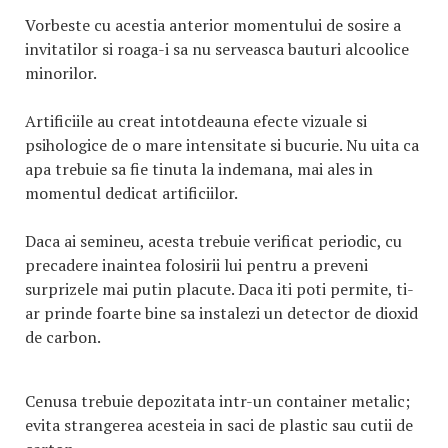
Vorbeste cu acestia anterior momentului de sosire a
invitatilor si roaga-i sa nu serveasca bauturi alcoolice
minorilor.
Artificiile au creat intotdeauna efecte vizuale si
psihologice de o mare intensitate si bucurie. Nu uita ca
apa trebuie sa fie tinuta la indemana, mai ales in
momentul dedicat artificiilor.
Daca ai semineu, acesta trebuie verificat periodic, cu
precadere inaintea folosirii lui pentru a preveni
surprizele mai putin placute. Daca iti poti permite, ti-
ar prinde foarte bine sa instalezi un detector de dioxid
de carbon.
Cenusa trebuie depozitata intr-un container metalic;
evita strangerea acesteia in saci de plastic sau cutii de