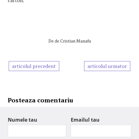
carton.
De
de Cristian Manafu
articolul precedent
articolul urmator
Posteaza comentariu
Numele tau
Emailul tau