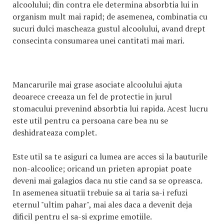
alcoolului; din contra ele determina absorbtia lui in
organism mult mai rapid; de asemenea, combinatia cu
sucuri dulci mascheaza gustul alcoolului, avand drept
consecinta consumarea unei cantitati mai mari.
Mancarurile mai grase asociate alcoolului ajuta
deoarece creeaza un fel de protectie in jurul
stomacului prevenind absorbtia lui rapida. Acest lucru
este util pentru ca persoana care bea nu se
deshidrateaza complet.
Este util sa te asiguri ca lumea are acces si la bauturile
non-alcoolice; oricand un prieten apropiat poate
deveni mai galagios daca nu stie cand sa se opreasca.
In asemenea situatii trebuie sa ai taria sa-i refuzi
eternul "ultim pahar", mai ales daca a devenit deja
dificil pentru el sa-si exprime emotiile.