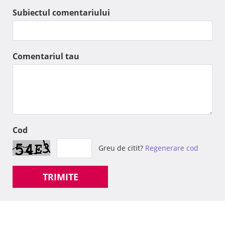
Subiectul comentariului
Comentariul tau
Cod
Greu de citit?
Regenerare cod
TRIMITE