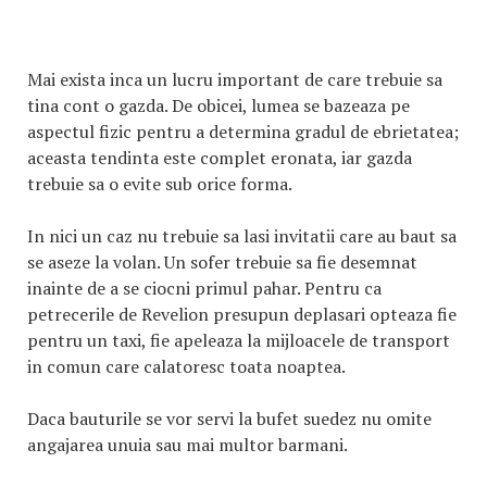
Mai exista inca un lucru important de care trebuie sa
tina cont o gazda. De obicei, lumea se bazeaza pe
aspectul fizic pentru a determina gradul de ebrietatea;
aceasta tendinta este complet eronata, iar gazda
trebuie sa o evite sub orice forma.
In nici un caz nu trebuie sa lasi invitatii care au baut sa
se aseze la volan. Un sofer trebuie sa fie desemnat
inainte de a se ciocni primul pahar. Pentru ca
petrecerile de Revelion presupun deplasari opteaza fie
pentru un taxi, fie apeleaza la mijloacele de transport
in comun care calatoresc toata noaptea.
Daca bauturile se vor servi la bufet suedez nu omite
angajarea unuia sau mai multor barmani.