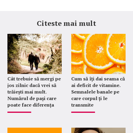
Citeste mai mult
Cât trebuie să mergi pe
Cum să îți dai seama că
jos zilnic dacă vrei să
ai deficit de vitamine.
trăiești mai mult.
Semnalele banale pe
Numărul de pași care
care corpul ți le
poate face diferența
transmite