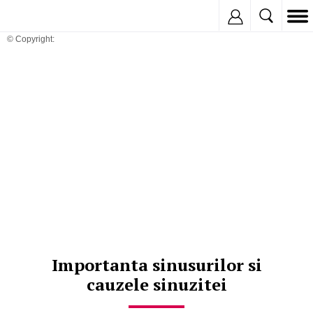
Inregistreaza
© Copyright:
Importanta sinusurilor si
cauzele sinuzitei