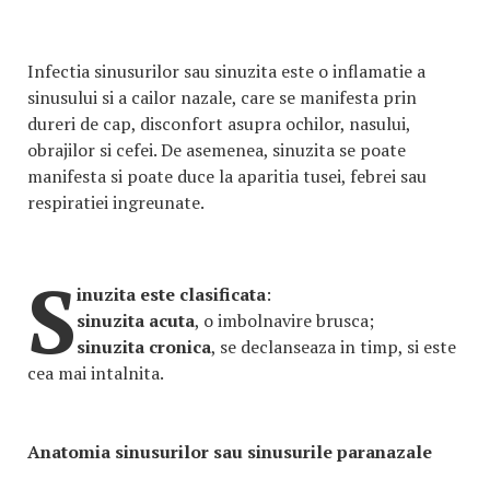
Infectia sinusurilor sau sinuzita este o inflamatie a
sinusului si a cailor nazale, care se manifesta prin
dureri de cap, disconfort asupra ochilor, nasului,
obrajilor si cefei. De asemenea, sinuzita se poate
manifesta si poate duce la aparitia tusei, febrei sau
respiratiei ingreunate.
S
inuzita este clasificata
:
sinuzita acuta
, o imbolnavire brusca;
sinuzita cronica
, se declanseaza in timp, si este
cea mai intalnita.
Anatomia sinusurilor sau sinusurile paranazale