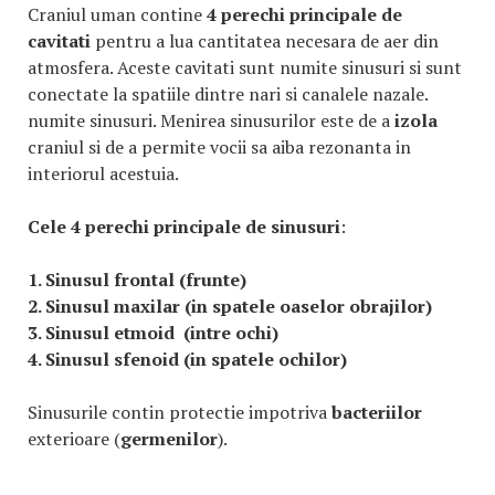
Craniul uman contine
4 perechi principale de
cavitati
pentru a lua cantitatea necesara de aer din
atmosfera. Aceste cavitati sunt numite sinusuri si sunt
conectate la spatiile dintre nari si canalele nazale.
numite sinusuri. Menirea sinusurilor este de a
izola
craniul si de a permite vocii sa aiba rezonanta in
interiorul acestuia.
Cele 4 perechi principale de sinusuri
:
1. Sinusul frontal (frunte)
2. Sinusul maxilar (in spatele oaselor obrajilor)
3. Sinusul etmoid (intre ochi)
4. Sinusul sfenoid (in spatele ochilor)
Sinusurile contin protectie impotriva
bacteriilor
exterioare (
germenilor
).