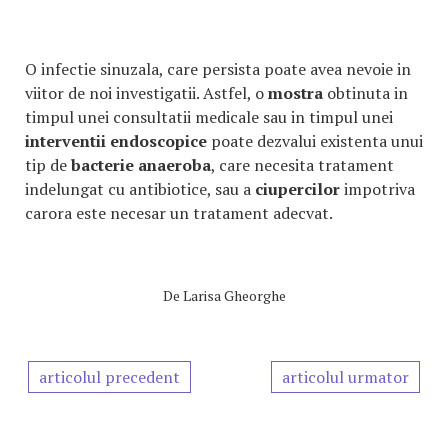
O infectie sinuzala, care persista poate avea nevoie in
viitor de noi investigatii. Astfel, o
mostra
obtinuta in
timpul unei consultatii medicale sau in timpul unei
interventii endoscopice
poate dezvalui existenta unui
tip de
bacterie anaeroba
, care necesita tratament
indelungat cu antibiotice, sau a
ciupercilor
impotriva
carora este necesar un tratament adecvat.
De
Larisa Gheorghe
articolul precedent
articolul urmator