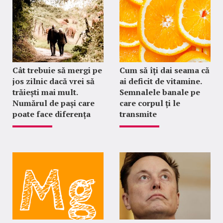
Cât trebuie să mergi pe
Cum să îți dai seama că
jos zilnic dacă vrei să
ai deficit de vitamine.
trăiești mai mult.
Semnalele banale pe
Numărul de pași care
care corpul ți le
poate face diferența
transmite