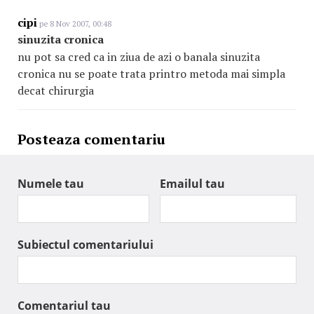
cipi
pe 8 Nov 2007, 00:48
sinuzita cronica
nu pot sa cred ca in ziua de azi o banala sinuzita
cronica nu se poate trata printro metoda mai simpla
decat chirurgia
Posteaza comentariu
Numele tau
Emailul tau
Subiectul comentariului
Comentariul tau