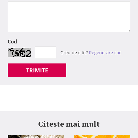
Cod
Greu de citit?
Regenerare cod
TRIMITE
Citeste mai mult