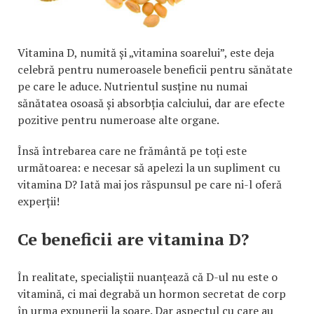
Vitamina D, numită și „vitamina soarelui”, este deja
celebră pentru numeroasele beneficii pentru sănătate
pe care le aduce. Nutrientul susține nu numai
sănătatea osoasă și absorbția calciului, dar are efecte
pozitive pentru numeroase alte organe.
Însă întrebarea care ne frământă pe toți este
următoarea: e necesar să apelezi la un supliment cu
vitamina D? Iată mai jos răspunsul pe care ni-l oferă
experții!
Ce beneficii are vitamina D?
În realitate, specialiștii nuanțează că D-ul nu este o
vitamină, ci mai degrabă un hormon secretat de corp
în urma expunerii la soare. Dar aspectul cu care au