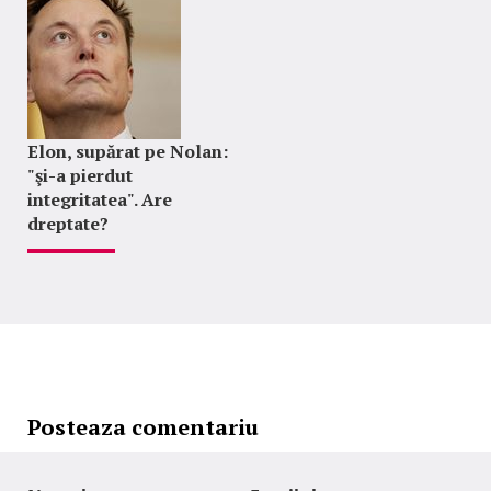
Elon, supărat pe Nolan:
"şi-a pierdut
integritatea". Are
dreptate?
Posteaza comentariu