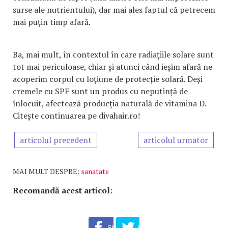
surse ale nutrientului), dar mai ales faptul că petrecem
mai puțin timp afară.
Ba, mai mult, în contextul în care radiațiile solare sunt
tot mai periculoase, chiar și atunci când ieșim afară ne
acoperim corpul cu loțiune de protecție solară. Deși
cremele cu SPF sunt un produs cu neputință de
înlocuit, afectează producția naturală de vitamina D.
Citește continuarea pe divahair.ro!
articolul precedent
articolul urmator
MAI MULT DESPRE:
sanatate
Recomandă acest articol: