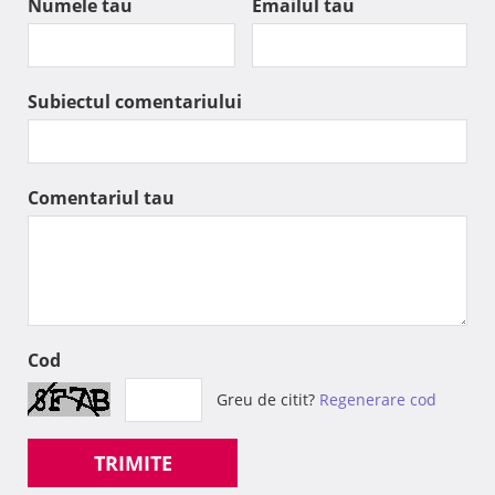
Numele tau
Emailul tau
Subiectul comentariului
Comentariul tau
Cod
Greu de citit?
Regenerare cod
TRIMITE