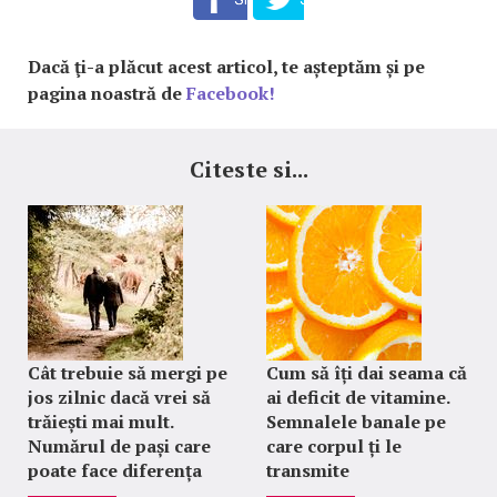
Dacă ţi-a plăcut acest articol, te așteptăm și pe
pagina noastră de
Facebook!
Citeste si...
Cât trebuie să mergi pe
Cum să îți dai seama că
jos zilnic dacă vrei să
ai deficit de vitamine.
trăiești mai mult.
Semnalele banale pe
Numărul de pași care
care corpul ți le
poate face diferența
transmite