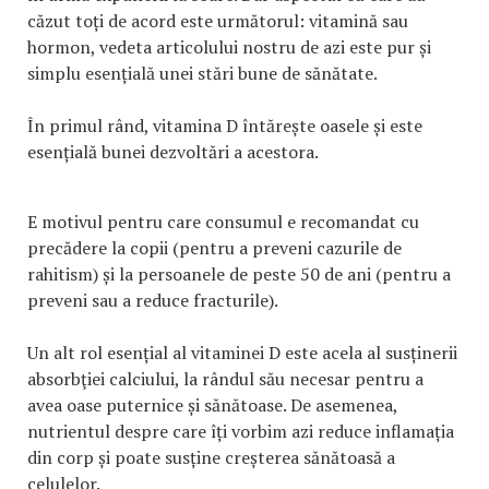
căzut toți de acord este următorul: vitamină sau
hormon, vedeta articolului nostru de azi este pur și
simplu esențială unei stări bune de sănătate.
În primul rând, vitamina D întărește oasele și este
esențială bunei dezvoltări a acestora.
E motivul pentru care consumul e recomandat cu
precădere la copii (pentru a preveni cazurile de
rahitism) și la persoanele de peste 50 de ani (pentru a
preveni sau a reduce fracturile).
Un alt rol esențial al vitaminei D este acela al susținerii
absorbţiei calciului, la rândul său necesar pentru a
avea oase puternice și sănătoase. De asemenea,
nutrientul despre care îți vorbim azi reduce inflamația
din corp și poate susține creșterea sănătoasă a
celulelor.