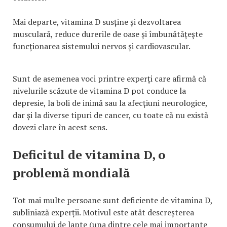
Mai departe, vitamina D susține și dezvoltarea
musculară, reduce durerile de oase și îmbunătățește
funcționarea sistemului nervos și cardiovascular.
Sunt de asemenea voci printre experți care afirmă că
nivelurile scăzute de vitamina D pot conduce la
depresie, la boli de inimă sau la afecțiuni neurologice,
dar și la diverse tipuri de cancer, cu toate că nu există
dovezi clare în acest sens.
Deficitul de vitamina D, o
problemă mondială
Tot mai multe persoane sunt deficiente de vitamina D,
subliniază experții. Motivul este atât descreșterea
consumului de lapte (una dintre cele mai importante