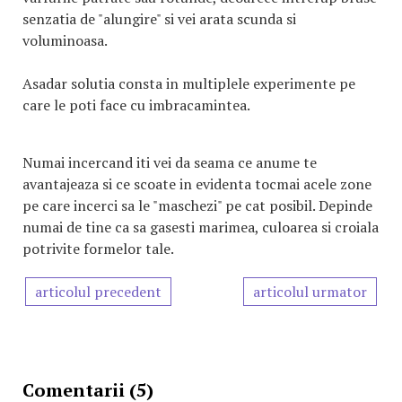
senzatia de "alungire" si vei arata scunda si
voluminoasa.
Asadar solutia consta in multiplele experimente pe
care le poti face cu imbracamintea.
Numai incercand iti vei da seama ce anume te
avantajeaza si ce scoate in evidenta tocmai acele zone
pe care incerci sa le "maschezi" pe cat posibil. Depinde
numai de tine ca sa gasesti marimea, culoarea si croiala
potrivite formelor tale.
articolul precedent
articolul urmator
Comentarii (5)