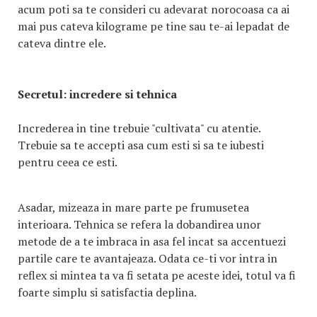
acum poti sa te consideri cu adevarat norocoasa ca ai
mai pus cateva kilograme pe tine sau te-ai lepadat de
cateva dintre ele.
Secretul: incredere si tehnica
Increderea in tine trebuie "cultivata" cu atentie.
Trebuie sa te accepti asa cum esti si sa te iubesti
pentru ceea ce esti.
Asadar, mizeaza in mare parte pe frumusetea
interioara. Tehnica se refera la dobandirea unor
metode de a te imbraca in asa fel incat sa accentuezi
partile care te avantajeaza. Odata ce-ti vor intra in
reflex si mintea ta va fi setata pe aceste idei, totul va fi
foarte simplu si satisfactia deplina.