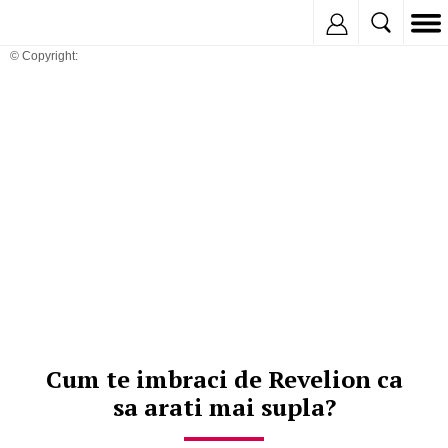
Inregistreaza
© Copyright:
Cum te imbraci de Revelion ca
sa arati mai supla?