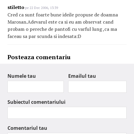
stiletto
pe 22 Dec 2006, 13:39
Cred ca sunt foarte bune ideile propuse de doamna
Marosan.Adevarul este ca si eu am observat cand
probam o pereche de pantofi cu varful lung ,ca ma
faceau sa par scunda si indesata:D
Posteaza comentariu
Numele tau
Emailul tau
Subiectul comentariului
Comentariul tau