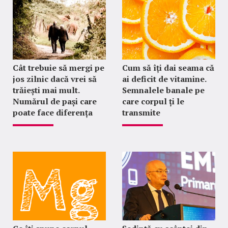
Cât trebuie să mergi pe
Cum să îți dai seama că
jos zilnic dacă vrei să
ai deficit de vitamine.
trăiești mai mult.
Semnalele banale pe
Numărul de pași care
care corpul ți le
poate face diferența
transmite