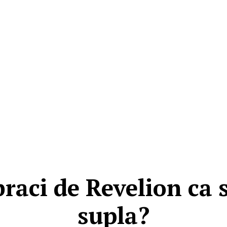
raci de Revelion ca s
supla?