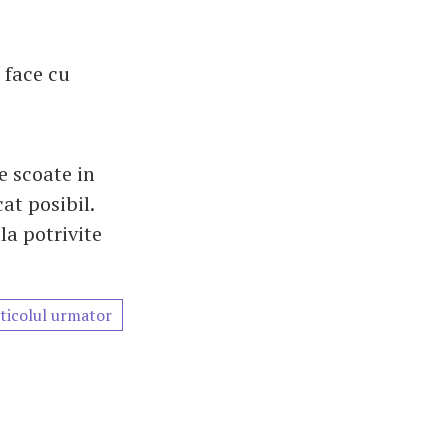
 face cu
e scoate in
at posibil.
la potrivite
ticolul urmator