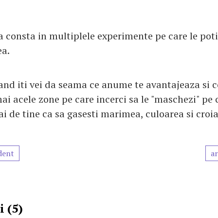
a consta in multiplele experimente pe care le poti
a.
nd iti vei da seama ce anume te avantajeaza si c
i acele zone pe care incerci sa le "maschezi" pe c
 de tine ca sa gasesti marimea, culoarea si croia
dent
ar
 (5)