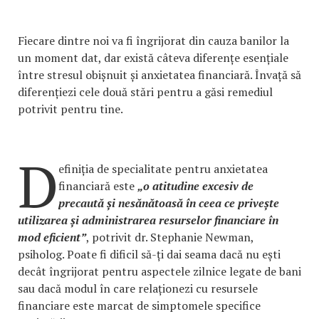
Fiecare dintre noi va fi îngrijorat din cauza banilor la
un moment dat, dar există câteva diferențe esențiale
între stresul obișnuit și anxietatea financiară. Învață să
diferențiezi cele două stări pentru a găsi remediul
potrivit pentru tine.
D
efiniția de specialitate pentru anxietatea
financiară este
„o atitudine excesiv de
precaută și nesănătoasă în ceea ce privește
utilizarea și administrarea resurselor financiare în
mod eficient”
, potrivit dr. Stephanie Newman,
psiholog. Poate fi dificil să-ți dai seama dacă nu ești
decât îngrijorat pentru aspectele zilnice legate de bani
sau dacă modul în care relaționezi cu resursele
financiare este marcat de simptomele specifice