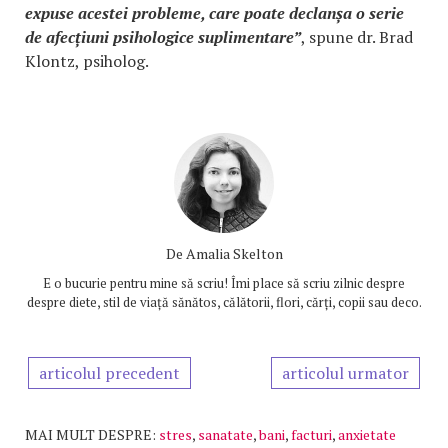
expuse acestei probleme, care poate declanșa o serie
de afecțiuni psihologice suplimentare”
, spune dr. Brad
Klontz, psiholog.
De
Amalia Skelton
E o bucurie pentru mine să scriu! Îmi place să scriu zilnic despre
despre diete, stil de viață sănătos, călătorii, flori, cărți, copii sau deco.
articolul precedent
articolul urmator
MAI MULT DESPRE:
stres
,
sanatate
,
bani
,
facturi
,
anxietate