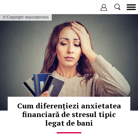
Inregistreaza
© Copyright: depositphotos
Cum diferențiezi anxietatea
financiară de stresul tipic
legat de bani