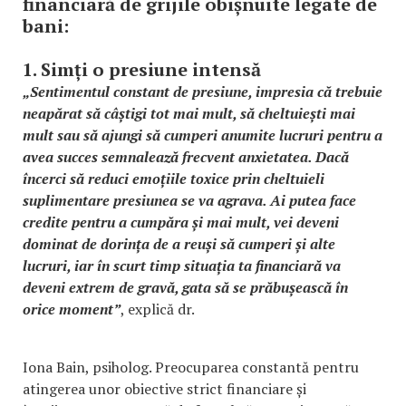
financiară de grijile obișnuite legate de
bani:
1. Simți o presiune intensă
„Sentimentul constant de presiune, impresia că trebuie
neapărat să câștigi tot mai mult, să cheltuiești mai
mult sau să ajungi să cumperi anumite lucruri pentru a
avea succes semnalează frecvent anxietatea. Dacă
încerci să reduci emoțiile toxice prin cheltuieli
suplimentare presiunea se va agrava. Ai putea face
credite pentru a cumpăra și mai mult, vei deveni
dominat de dorința de a reuși să cumperi și alte
lucruri, iar în scurt timp situația ta financiară va
deveni extrem de gravă, gata să se prăbușească în
orice moment”
, explică dr.
Iona Bain, psiholog. Preocuparea constantă pentru
atingerea unor obiective strict financiare și