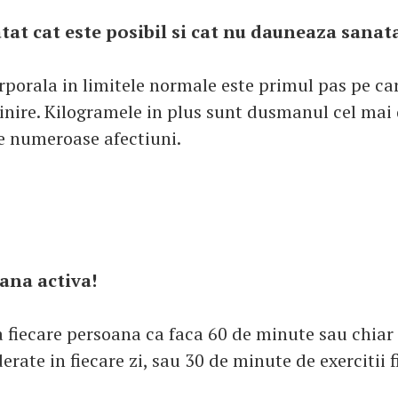
 atat cat este posibil si cat nu dauneaza sanata
rporala in limitele normale este primul pas pe car
linire. Kilogramele in plus sunt dusmanul cel mai
e numeroase afectiuni.
oana activa!
a fiecare persoana ca faca 60 de minute sau chiar
erate in fiecare zi, sau 30 de minute de exercitii fi