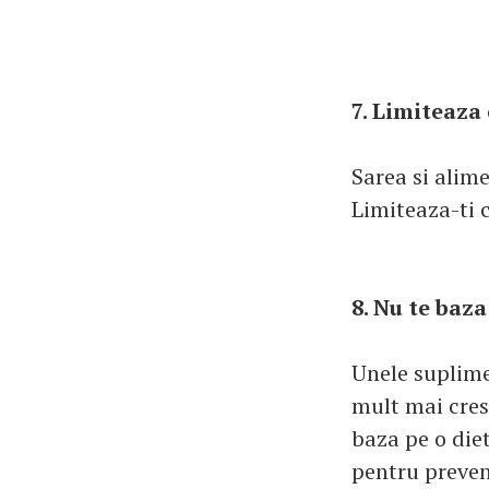
7. Limiteaza
Sarea si alim
Limiteaza-ti c
8. Nu te baz
Unele suplime
mult mai cres
baza pe o die
pentru preven