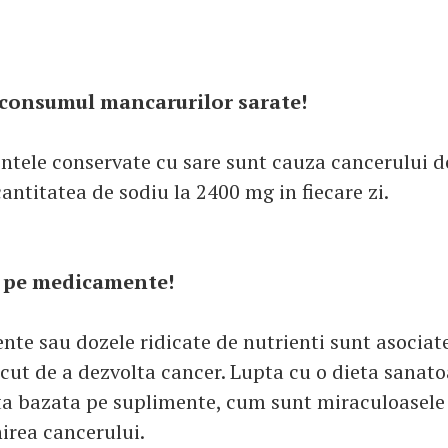
 consumul mancarurilor sarate!
entele conservate cu sare sunt cauza cancerului d
antitatea de sodiu la 2400 mg in fiecare zi.
a pe medicamente!
nte sau dozele ridicate de nutrienti sunt asociate
cut de a dezvolta cancer. Lupta cu o dieta sanato
ta bazata pe suplimente, cum sunt miraculoasele 
irea cancerului.