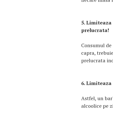
5. Limiteaza
prelucrata!
Consumul de c
capra, trebui
prelucrata in
6. Limiteaza
Astfel, un ba
alcoolice pe z