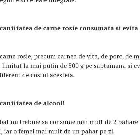
 cantitatea de carne rosie consumata si evita
arne rosie, precum carnea de vita, de porc, de mi
e limitat la mai putin de 500 g pe saptamana si e
diferent de costul acesteia.
 cantitatea de alcool!
rbat nu trebuie sa consume mai mult de 2 pahare
i, iar o femei mai mult de un pahar pe zi.