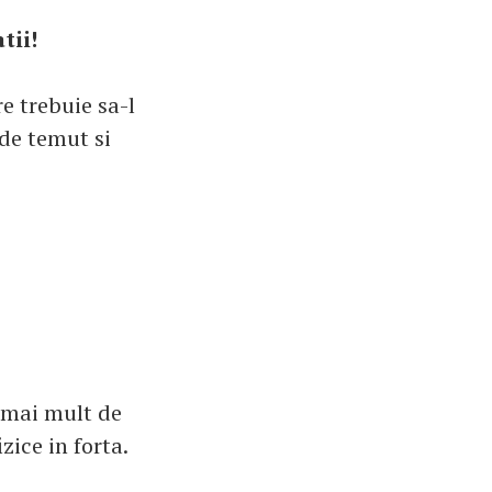
tii!
e trebuie sa-l
 de temut si
 mai mult de
zice in forta.