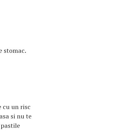
e stomac.
 cu un risc
asa si nu te
pastile