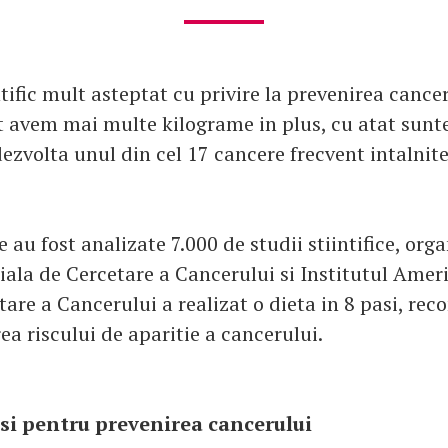
tific mult asteptat cu privire la prevenirea cance
t avem mai multe kilograme in plus, cu atat sun
dezvolta unul din cel 17 cancere frecvent intalnite
 au fost analizate 7.000 de studii stiintifice, org
ala de Cercetare a Cancerului si Institutul Amer
tare a Cancerului a realizat o dieta in 8 pasi, r
a riscului de aparitie a cancerului.
asi pentru prevenirea cancerului