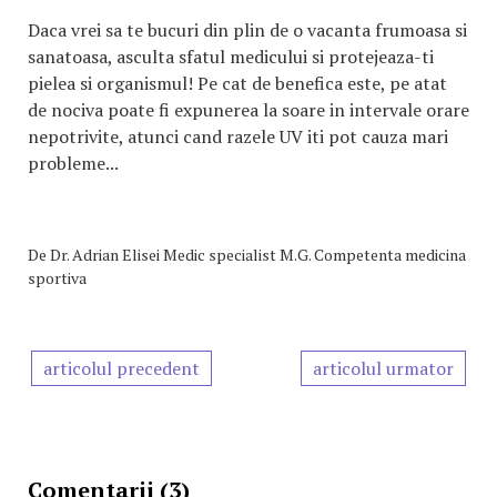
Daca vrei sa te bucuri din plin de o vacanta frumoasa si
sanatoasa, asculta sfatul medicului si protejeaza-ti
pielea si organismul! Pe cat de benefica este, pe atat
de nociva poate fi expunerea la soare in intervale orare
nepotrivite, atunci cand razele UV iti pot cauza mari
probleme...
De
Dr. Adrian Elisei Medic specialist M.G. Competenta medicina
sportiva
articolul precedent
articolul urmator
Comentarii (3)