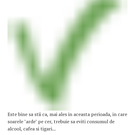
Este bine sa stii ca, mai ales in aceasta perioada, in care
soarele "arde" pe cer, trebuie sa eviti consumul de
alcool, cafea si tigari...