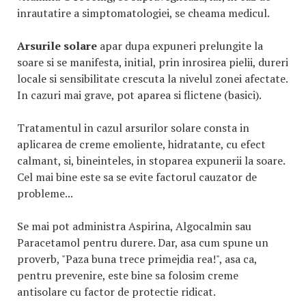
inrautatire a simptomatologiei, se cheama medicul.
Arsurile solare
apar dupa expuneri prelungite la
soare si se manifesta, initial, prin inrosirea pielii, dureri
locale si sensibilitate crescuta la nivelul zonei afectate.
In cazuri mai grave, pot aparea si flictene (basici).
Tratamentul in cazul arsurilor solare consta in
aplicarea de creme emoliente, hidratante, cu efect
calmant, si, bineinteles, in stoparea expunerii la soare.
Cel mai bine este sa se evite factorul cauzator de
probleme...
Se mai pot administra Aspirina, Algocalmin sau
Paracetamol pentru durere. Dar, asa cum spune un
proverb, "Paza buna trece primejdia rea!", asa ca,
pentru prevenire, este bine sa folosim creme
antisolare cu factor de protectie ridicat.