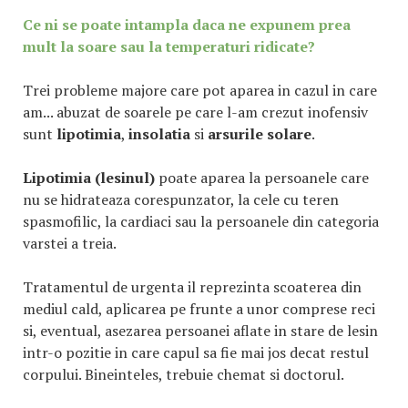
Ce ni se poate intampla daca ne expunem prea
mult la soare sau la temperaturi ridicate?
Trei probleme majore care pot aparea in cazul in care
am... abuzat de soarele pe care l-am crezut inofensiv
sunt
lipotimia
,
insolatia
si
arsurile solare
.
Lipotimia (lesinul)
poate aparea la persoanele care
nu se hidrateaza corespunzator, la cele cu teren
spasmofilic, la cardiaci sau la persoanele din categoria
varstei a treia.
Tratamentul de urgenta il reprezinta scoaterea din
mediul cald, aplicarea pe frunte a unor comprese reci
si, eventual, asezarea persoanei aflate in stare de lesin
intr-o pozitie in care capul sa fie mai jos decat restul
corpului. Bineinteles, trebuie chemat si doctorul.