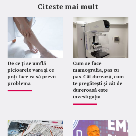
Citeste mai mult
De ce ți se umflă
Cum se face
picioarele vara și ce
mamografia, pas cu
poți face ca să previi
pas. Cât durează, cum
problema
te pregătești și cât de
dureroasă este
investigația