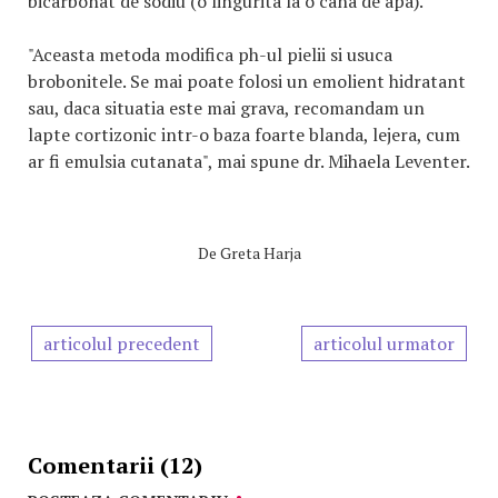
bicarbonat de sodiu (o lingurita la o cana de apa).
"Aceasta metoda modifica ph-ul pielii si usuca
brobonitele. Se mai poate folosi un emolient hidratant
sau, daca situatia este mai grava, recomandam un
lapte cortizonic intr-o baza foarte blanda, lejera, cum
ar fi emulsia cutanata", mai spune dr. Mihaela Leventer.
De
Greta Harja
articolul precedent
articolul urmator
Comentarii (12)