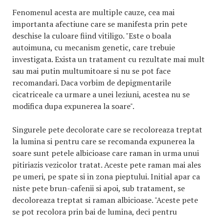
Fenomenul acesta are multiple cauze, cea mai
importanta afectiune care se manifesta prin pete
deschise la culoare fiind vitiligo. "Este o boala
autoimuna, cu mecanism genetic, care trebuie
investigata. Exista un tratament cu rezultate mai mult
sau mai putin multumitoare si nu se pot face
recomandari. Daca vorbim de depigmentarile
cicatriceale ca urmare a unei leziuni, acestea nu se
modifica dupa expunerea la soare".
Singurele pete decolorate care se recoloreaza treptat
la lumina si pentru care se recomanda expunerea la
soare sunt petele albicioase care raman in urma unui
pitiriazis vezicolor tratat. Aceste pete raman mai ales
pe umeri, pe spate si in zona pieptului. Initial apar ca
niste pete brun-cafenii si apoi, sub tratament, se
decoloreaza treptat si raman albicioase. "Aceste pete
se pot recolora prin bai de lumina, deci pentru