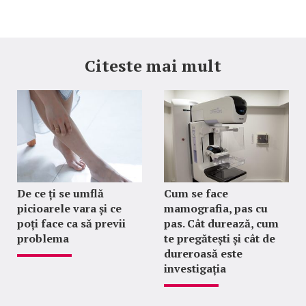
Citeste mai mult
De ce ți se umflă
Cum se face
picioarele vara și ce
mamografia, pas cu
poți face ca să previi
pas. Cât durează, cum
problema
te pregătești și cât de
dureroasă este
investigația