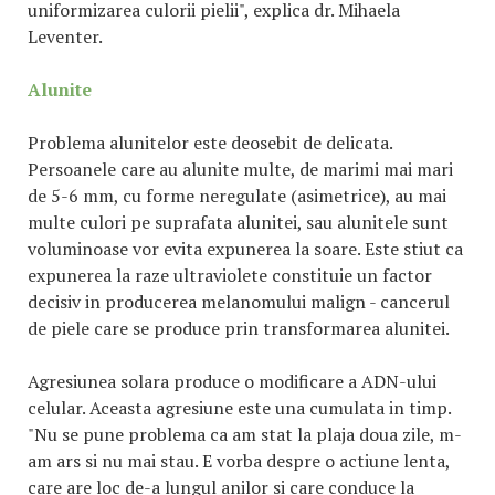
uniformizarea culorii pielii", explica dr. Mihaela
Leventer.
Alunite
Problema alunitelor este deosebit de delicata.
Persoanele care au alunite multe, de marimi mai mari
de 5-6 mm, cu forme neregulate (asimetrice), au mai
multe culori pe suprafata alunitei, sau alunitele sunt
voluminoase vor evita expunerea la soare. Este stiut ca
expunerea la raze ultraviolete constituie un factor
decisiv in producerea melanomului malign - cancerul
de piele care se produce prin transformarea alunitei.
Agresiunea solara produce o modificare a ADN-ului
celular. Aceasta agresiune este una cumulata in timp.
"Nu se pune problema ca am stat la plaja doua zile, m-
am ars si nu mai stau. E vorba despre o actiune lenta,
care are loc de-a lungul anilor si care conduce la