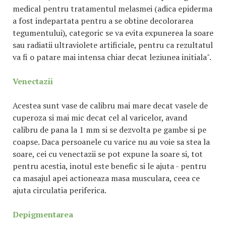
medical pentru tratamentul melasmei (adica epiderma
a fost indepartata pentru a se obtine decolorarea
tegumentului), categoric se va evita expunerea la soare
sau radiatii ultraviolete artificiale, pentru ca rezultatul
va fi o patare mai intensa chiar decat leziunea initiala".
Venectazii
Acestea sunt vase de calibru mai mare decat vasele de
cuperoza si mai mic decat cel al varicelor, avand
calibru de pana la 1 mm si se dezvolta pe gambe si pe
coapse. Daca persoanele cu varice nu au voie sa stea la
soare, cei cu venectazii se pot expune la soare si, tot
pentru acestia, inotul este benefic si le ajuta - pentru
ca masajul apei actioneaza masa musculara, ceea ce
ajuta circulatia periferica.
Depigmentarea