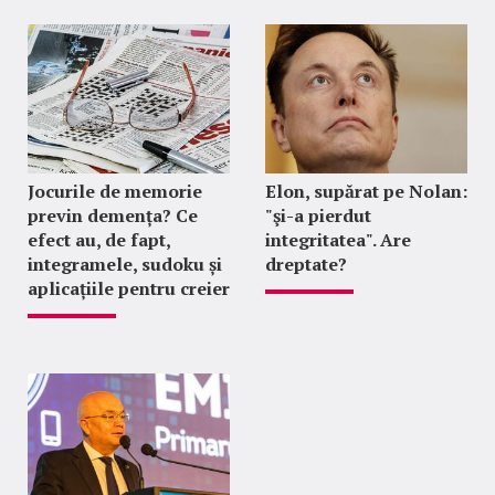
Jocurile de memorie
Elon, supărat pe Nolan:
previn demența? Ce
"şi-a pierdut
efect au, de fapt,
integritatea". Are
integramele, sudoku și
dreptate?
aplicațiile pentru creier