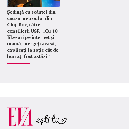
Ședință cu scântei din
cauza metroului din
Cluj. Boc, către
consilierii USR: „Cu 10
like-uri pe internet și
mamă, mergeți acasă,
explicați la soție cât de
bun ați fost astăzi”