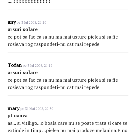
.....!!!!!!!!!!!!!!!!!!!!!!!!!
any
pe 3 Iul 2008, 21:20
arsuri solare
ce pot sa fac ca sa nu ma mai usture pielea si sa fie
rosie.va rog raspundeti-mi cat mai repede
Tofan
pe 3 Iul 2008, 21:19
arsuri solare
ce pot sa fac ca sa nu ma mai usture pielea si sa fie
rosie.va rog raspundeti-mi cat mai repede
mary
pe 31 Mai 2008, 22:30
pt oanca
aa... ai vitiligo...o boala care nu se poate trata si care se
extinde in timp ...pielea nu mai produce melanina:P nu