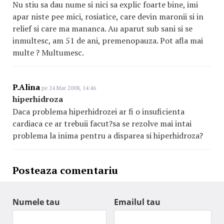
Nu stiu sa dau nume si nici sa explic foarte bine, imi
apar niste pee mici, rosiatice, care devin maronii si in
relief si care ma mananca. Au aparut sub sani si se
inmultesc, am 51 de ani, premenopauza. Pot afla mai
multe ? Multumesc.
P.Alina
pe 24 Mar 2008, 14:46
hiperhidroza
Daca problema hiperhidrozei ar fi o insuficienta
cardiaca ce ar trebuii facut?sa se rezolve mai intai
problema la inima pentru a disparea si hiperhidroza?
Posteaza comentariu
Numele tau
Emailul tau