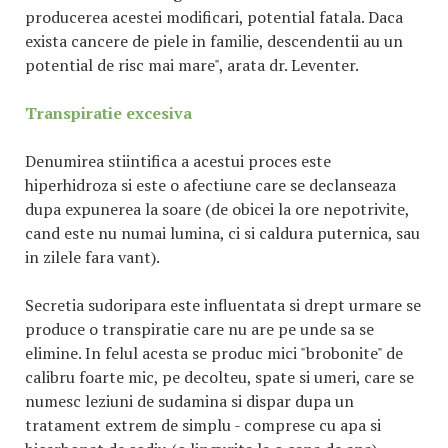
producerea acestei modificari, potential fatala. Daca
exista cancere de piele in familie, descendentii au un
potential de risc mai mare", arata dr. Leventer.
Transpiratie excesiva
Denumirea stiintifica a acestui proces este
hiperhidroza si este o afectiune care se declanseaza
dupa expunerea la soare (de obicei la ore nepotrivite,
cand este nu numai lumina, ci si caldura puternica, sau
in zilele fara vant).
Secretia sudoripara este influentata si drept urmare se
produce o transpiratie care nu are pe unde sa se
elimine. In felul acesta se produc mici "brobonite" de
calibru foarte mic, pe decolteu, spate si umeri, care se
numesc leziuni de sudamina si dispar dupa un
tratament extrem de simplu - comprese cu apa si