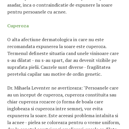
asadar, inca o contraindicatie de expunere la soare
pentru persoanele cu acnee.
Cuperoza
O alta afectiune dermatologica in care nu este
recomandata expunerea la soare este cuperoza.
Termenul defineste situatia cand unele vinisoare care
s-au dilatat - nu s-au spart, dar au devenit vizibile pe
suprafata pielii. Cauzele sunt diverse - fragilitatea
peretelui capilar sau motive de ordin genetic.
Dr. Mihaela Leventer ne avertizeaza: "Persoanele care
au un inceput de cuperoza, cuperoza constituita sau
chiar cuperoza rozacee (o forma de boala care
inglobeaza si cuperoza intre semne), vor evita
expunerea la soare. Este aceeasi problema intalnita si
la acnee - pielea se coloreaza pentru o vreme uniform,