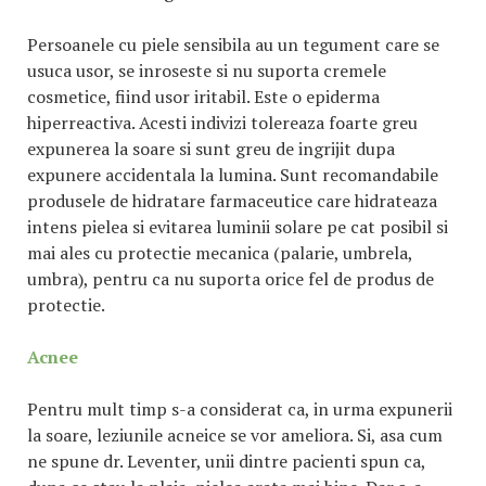
Persoanele cu piele sensibila au un tegument care se
usuca usor, se inroseste si nu suporta cremele
cosmetice, fiind usor iritabil. Este o epiderma
hiperreactiva. Acesti indivizi tolereaza foarte greu
expunerea la soare si sunt greu de ingrijit dupa
expunere accidentala la lumina. Sunt recomandabile
produsele de hidratare farmaceutice care hidrateaza
intens pielea si evitarea luminii solare pe cat posibil si
mai ales cu protectie mecanica (palarie, umbrela,
umbra), pentru ca nu suporta orice fel de produs de
protectie.
Acnee
Pentru mult timp s-a considerat ca, in urma expunerii
la soare, leziunile acneice se vor ameliora. Si, asa cum
ne spune dr. Leventer, unii dintre pacienti spun ca,