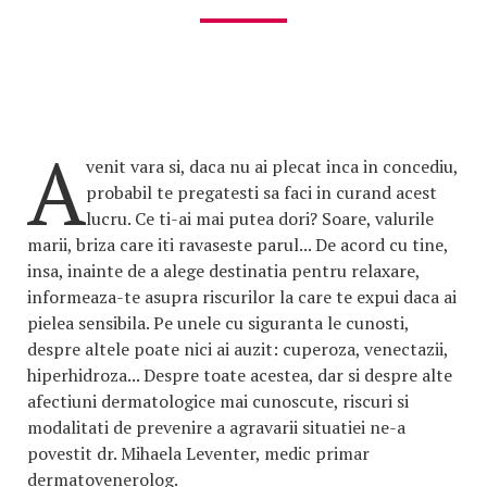
A
venit vara si, daca nu ai plecat inca in concediu,
probabil te pregatesti sa faci in curand acest
lucru. Ce ti-ai mai putea dori? Soare, valurile
marii, briza care iti ravaseste parul... De acord cu tine,
insa, inainte de a alege destinatia pentru relaxare,
informeaza-te asupra riscurilor la care te expui daca ai
pielea sensibila. Pe unele cu siguranta le cunosti,
despre altele poate nici ai auzit: cuperoza, venectazii,
hiperhidroza... Despre toate acestea, dar si despre alte
afectiuni dermatologice mai cunoscute, riscuri si
modalitati de prevenire a agravarii situatiei ne-a
povestit dr. Mihaela Leventer, medic primar
dermatovenerolog.