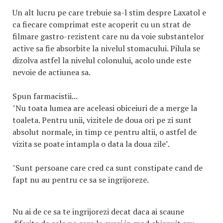
Un alt lucru pe care trebuie sa-l stim despre Laxatol e
ca fiecare comprimat este acoperit cu un strat de
filmare gastro-rezistent care nu da voie substantelor
active sa fie absorbite la nivelul stomacului. Pilula se
dizolva astfel la nivelul colonului, acolo unde este
nevoie de actiunea sa.
Spun farmacistii...
"Nu toata lumea are aceleasi obiceiuri de a merge la
toaleta. Pentru unii, vizitele de doua ori pe zi sunt
absolut normale, in timp ce pentru altii, o astfel de
vizita se poate intampla o data la doua zile".
"Sunt persoane care cred ca sunt constipate cand de
fapt nu au pentru ce sa se ingrijoreze.
Nu ai de ce sa te ingrijorezi decat daca ai scaune