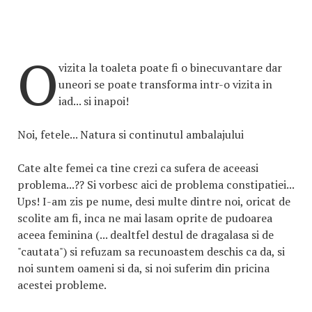
O
vizita la toaleta poate fi o binecuvantare dar
uneori se poate transforma intr-o vizita in
iad... si inapoi!
Noi, fetele... Natura si continutul ambalajului
Cate alte femei ca tine crezi ca sufera de aceeasi
problema...?? Si vorbesc aici de problema constipatiei...
Ups! I-am zis pe nume, desi multe dintre noi, oricat de
scolite am fi, inca ne mai lasam oprite de pudoarea
aceea feminina (... dealtfel destul de dragalasa si de
"cautata") si refuzam sa recunoastem deschis ca da, si
noi suntem oameni si da, si noi suferim din pricina
acestei probleme.