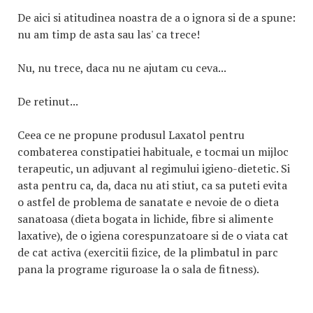
De aici si atitudinea noastra de a o ignora si de a spune:
nu am timp de asta sau las' ca trece!
Nu, nu trece, daca nu ne ajutam cu ceva...
De retinut...
Ceea ce ne propune produsul Laxatol pentru
combaterea constipatiei habituale, e tocmai un mijloc
terapeutic, un adjuvant al regimului igieno-dietetic. Si
asta pentru ca, da, daca nu ati stiut, ca sa puteti evita
o astfel de problema de sanatate e nevoie de o dieta
sanatoasa (dieta bogata in lichide, fibre si alimente
laxative), de o igiena corespunzatoare si de o viata cat
de cat activa (exercitii fizice, de la plimbatul in parc
pana la programe riguroase la o sala de fitness).