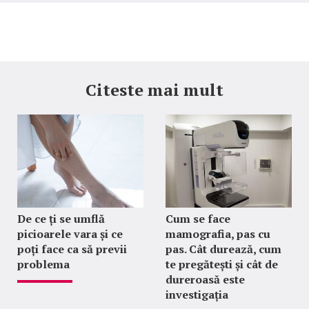
Citeste mai mult
De ce ți se umflă
Cum se face
picioarele vara și ce
mamografia, pas cu
poți face ca să previi
pas. Cât durează, cum
problema
te pregătești și cât de
dureroasă este
investigația