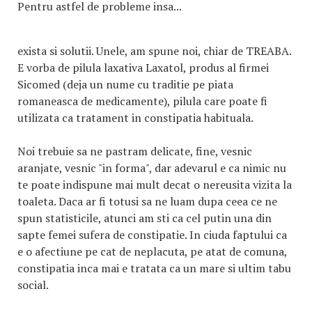
Pentru astfel de probleme insa...
exista si solutii. Unele, am spune noi, chiar de TREABA.
E vorba de pilula laxativa Laxatol, produs al firmei
Sicomed (deja un nume cu traditie pe piata
romaneasca de medicamente), pilula care poate fi
utilizata ca tratament in constipatia habituala.
Noi trebuie sa ne pastram delicate, fine, vesnic
aranjate, vesnic "in forma", dar adevarul e ca nimic nu
te poate indispune mai mult decat o nereusita vizita la
toaleta. Daca ar fi totusi sa ne luam dupa ceea ce ne
spun statisticile, atunci am sti ca cel putin una din
sapte femei sufera de constipatie. In ciuda faptului ca
e o afectiune pe cat de neplacuta, pe atat de comuna,
constipatia inca mai e tratata ca un mare si ultim tabu
social.