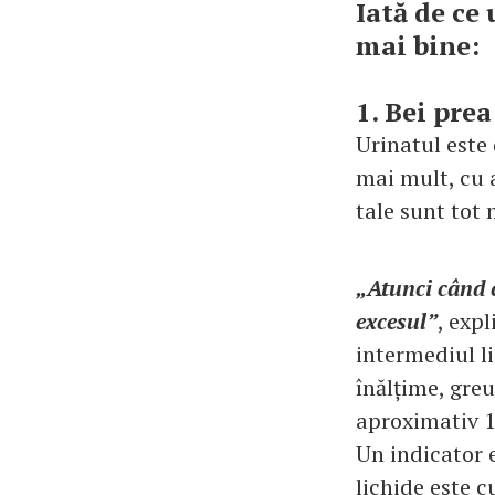
Iată de ce 
mai bine:
1. Bei pre
Urinatul este 
mai mult, cu 
tale sunt tot 
„Atunci când 
excesul”
, exp
intermediul li
înălțime, greu
aproximativ 1
Un indicator 
lichide este c