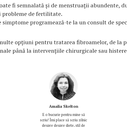
oate fi semnalată și de menstruații abundente, du
 probleme de fertilitate.
e simptome programează-te la un consult de speci
multe opțiuni pentru tratarea fibroamelor, de la p
nale până la intervențiile chirurgicale sau hister
Amalia Skelton
E o bucurie pentru mine să
scriu! Îmi place să scriu zilnic
despre despre diete, stil de