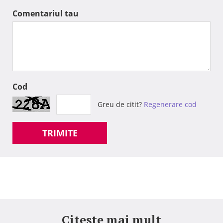
Comentariul tau
Cod
Greu de citit?
Regenerare cod
TRIMITE
Citeste mai mult