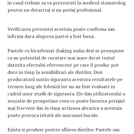
in cand trebuie sa va prezentati la medicul stomatolog
pentru un detartraj si un periaj profesional.
Verificarea prezentei acestuia poate confirma sau
infirma daca alegerea pastei a fost buna.
Pastele cu bicarbonat (baking soda) desi se presupune
ca au potential de curatare mai mare decat restul
datorita efectului efervescent pe care il produc pot
duce in timp la sensibilizari ale dintilor. Desi
producatorii sustin siguranta acestora rezultatele pe
termen lung ale folosirii lor nu au fost evaluate in
cadrul unor studii de siguranta. Ele dau utilizatorului o
senzatie de prospetime ceea ce poate favoriza periajul
mai frecvent dar in timp actiunea abraziva a acestuia
poate provoca iritatii ale mucoasei bucale.
Exista si produse pentru albirea dintilor. Pastele sau