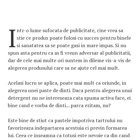
I
ntr-o lume sufocata de publicitate, cine vrea sa
stie ce produs poate folosi cu succes pentru binele
si sanatatea sa se poate gasi in mare impas. Si nu
spun asta pentru ca as fi vreun adversar al publicitatii,
dar de cele mai multe ori suntem in dileme vis-a-vis de
alegerea produsului care sa ne ajute cel mai mult.
Acelasi lucru se aplica, poate mai mult ca oriunde, in
alegerea unei paste de dinti. Daca pentru alegerea unui
detergent nu ne intereseaza cata spuma activa face, ei
bine cand e vorba de dinti... parca ezitam, nu?
Este bine de stiut ca pastele impotriva tartrului nu
favorizeaza indepartarea acestuia ci previn formarea
lui. Ceea ce inseamna ca totusi este nevoie ca din cand