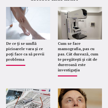
De ce ți se umflă
Cum se face
picioarele vara și ce
mamografia, pas cu
poți face ca să previi
pas. Cât durează, cum
problema
te pregătești și cât de
dureroasă este
investigația