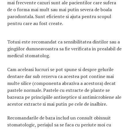
mai frecvente cazuri sunt ale pacientilor care sufera
de o forma mai mult sau mai putin severa de boala
parodontala. Sunt eficiente si ajuta pentru scopul
pentru care au fost create.
Totusi este recomandat ca sensibilitatea dintilor sau a
gingiilor dumneavoastra sa fie verificata in prealabil de
medicul stomatolog.
Cam aceleasi lucruri se pot spune si despre gelurile
dentare dar sub rezerva ca acestea pot contine mai
multe silice (componenta abraziva a acestora) decat
pastele normale. Pastele cu extracte de plante se
bazeaza pe principiile antiseptice si antimicrobiene ale
acestor extracte si mai putin pe cele de inalbire.
Recomandarile de baza includ un consult obisnuit
stomatologic, periajul sa se faca cu periute moi cu