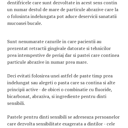
dentifricele care sunt dezvoltate in acest sens contin
un numar destul de mare de particule abrazive care la
o folosinta indelungata pot aduce deservicii sanatatii
mucoasei bucale.
Sunt nenumarate cazurile in care pacientii au
prezentat retractii gingivale datorate si tehnicilor
prea intempestive de periaj dar si pastei care continea
particule abrazive in numar prea mare.
Deci evitati folosirea unei astfel de paste timp prea
indelungat sau alegeti o pasta care sa contina si alte
principii active - de obicei o combinatie cu fluoride,
bicarbonat, abraziva, si ingrediente pentru dinti
sensibili.
Pastele pentru dinti sensibili se adreseaza persoanelor
care dezvolta sensibilitate exagerata a dintilor - cele