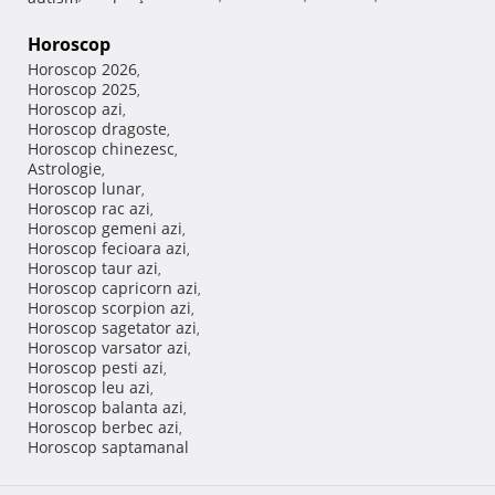
Horoscop
Horoscop 2026
,
Horoscop 2025
,
Horoscop azi
,
Horoscop dragoste
,
Horoscop chinezesc
,
Astrologie
,
Horoscop lunar
,
Horoscop rac azi
,
Horoscop gemeni azi
,
Horoscop fecioara azi
,
Horoscop taur azi
,
Horoscop capricorn azi
,
Horoscop scorpion azi
,
Horoscop sagetator azi
,
Horoscop varsator azi
,
Horoscop pesti azi
,
Horoscop leu azi
,
Horoscop balanta azi
,
Horoscop berbec azi
,
Horoscop saptamanal