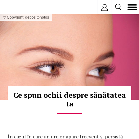
Inregistreaza
© Copyright: depositphotos
Ce spun ochii despre sănătatea
ta
În cazul în care un urcior apare frecvent şi persistă