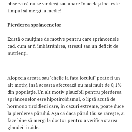
observi că nu se vindecă sau apare în acelaşi loc, este
timpul să mergi la medic!
Pierderea sprâncenelor
Există o mulţime de motive pentru care sprâncenele
cad, cum ar fi îmbătrânirea, stresul sau un deficit de
nutrienţi.
Alopecia areata sau "chelie la fata locului" poate fi un
alt motiv, însă aceasta afectează nu mai mult de 0,1%
din populație. Un alt motiv plauzibil pentru pierderea
sprâncenelor esre hipotiroidismul, o lipsă acută de
hormono tiroidieni care, în cazuri extreme, poate duce
la pierderea părului. Aşa că dacă părul tău se răreşte, ai
face bine să mergi la doctor pentru a verifica starea
glandei tiroide.