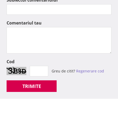
Subiectul comentariului
Comentariul tau
Cod
Greu de citit?
Regenerare cod
TRIMITE