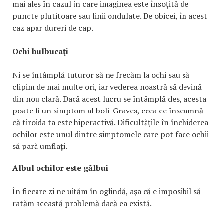
mai ales în cazul în care imaginea este însoţită de
puncte plutitoare sau linii ondulate. De obicei, în acest
caz apar dureri de cap.
Ochi bulbucaţi
Ni se întâmplă tuturor să ne frecăm la ochi sau să
clipim de mai multe ori, iar vederea noastră să devină
din nou clară. Dacă acest lucru se întâmplă des, acesta
poate fi un simptom al bolii Graves, ceea ce înseamnă
că tiroida ta este hiperactivă. Dificultăţile în închiderea
ochilor este unul dintre simptomele care pot face ochii
să pară umflaţi.
Albul ochilor este gălbui
În fiecare zi ne uităm în oglindă, aşa că e imposibil să
ratăm această problemă dacă ea există.