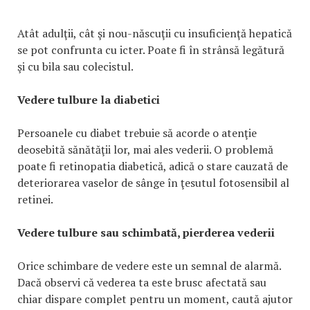
Atât adulţii, cât şi nou-născuţii cu insuficienţă hepatică
se pot confrunta cu icter. Poate fi în strânsă legătură
şi cu bila sau colecistul.
Vedere tulbure la diabetici
Persoanele cu diabet trebuie să acorde o atenţie
deosebită sănătăţii lor, mai ales vederii. O problemă
poate fi retinopatia diabetică, adică o stare cauzată de
deteriorarea vaselor de sânge în ţesutul fotosensibil al
retinei.
Vedere tulbure sau schimbată, pierderea vederii
Orice schimbare de vedere este un semnal de alarmă.
Dacă observi că vederea ta este brusc afectată sau
chiar dispare complet pentru un moment, caută ajutor