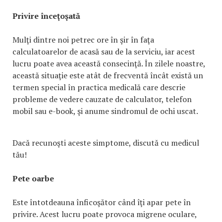
Privire înceţoşată
Mulţi dintre noi petrec ore în şir în faţa
calculatoarelor de acasă sau de la serviciu, iar acest
lucru poate avea această consecinţă. În zilele noastre,
această situaţie este atât de frecventă încât există un
termen special în practica medicală care descrie
probleme de vedere cauzate de calculator, telefon
mobil sau e-book, şi anume sindromul de ochi uscat.
Dacă recunoşti aceste simptome, discută cu medicul
tău!
Pete oarbe
Este întotdeauna înficoşător când îţi apar pete în
privire. Acest lucru poate provoca migrene oculare,