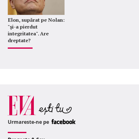
Elon, supărat pe Nolan:
"şi-a pierdut
integritatea". Are
dreptate?
Urmareste-ne pe