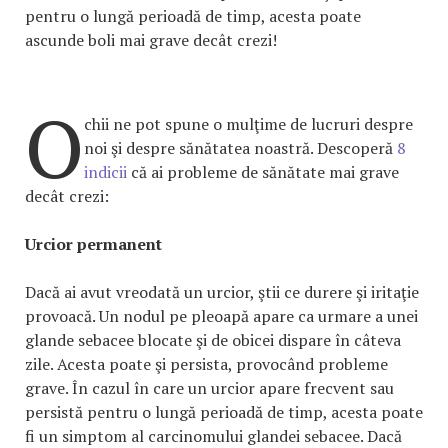
pentru o lungă perioadă de timp, acesta poate
ascunde boli mai grave decât crezi!
O
chii ne pot spune o mulţime de lucruri despre
noi şi despre sănătatea noastră. Descoperă
8
indicii
că ai probleme de sănătate mai grave
decât crezi:
Urcior permanent
Dacă ai avut vreodată un urcior, ştii ce durere şi iritaţie
provoacă. Un nodul pe pleoapă apare ca urmare a unei
glande sebacee blocate şi de obicei dispare în câteva
zile. Acesta poate şi persista, provocând probleme
grave. În cazul în care un urcior apare frecvent sau
persistă pentru o lungă perioadă de timp, acesta poate
fi un simptom al carcinomului glandei sebacee. Dacă