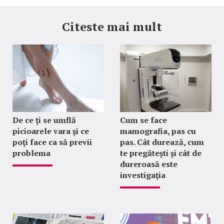
Citeste mai mult
De ce ți se umflă
Cum se face
picioarele vara și ce
mamografia, pas cu
poți face ca să previi
pas. Cât durează, cum
problema
te pregătești și cât de
dureroasă este
investigația