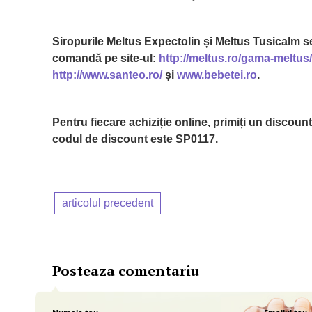
Siropurile Meltus Expectolin și Meltus Tusicalm s
comandă pe site-ul:
http://meltus.ro/gama-meltus/
http://www.santeo.ro/
și
www.bebetei.ro
.
Pentru fiecare achiziție online, primiți un discoun
codul de discount este SP0117.
articolul precedent
Posteaza comentariu