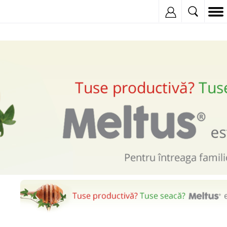
Inregistreaza