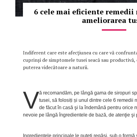
6 cele mai eficiente remedii
ameliorarea tu
Indiferent care este afecțiunea cu care vă confrunta
cuprinși de simptomele tusei seacă sau productivă, e
puterea videcătoare a naturii.
V
ă recomandăm, pe lângă gama de siropuri spe
tusei, să folosiți și unul dintre cele 6 remedii
de făcut în casă şi la îndemână pentru orice 
nevoie pe lângă îngredientele de bază, de atenţie şi
Ingredientele principale le puteți regăsi, sub o formă 