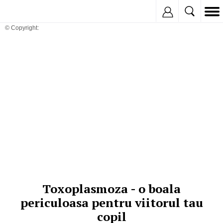
Inregistreaza
© Copyright:
Toxoplasmoza - o boala
periculoasa pentru viitorul tau
copil