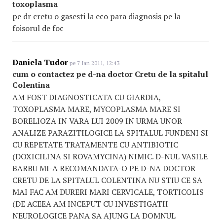
toxoplasma
pe dr cretu o gasesti la eco para diagnosis pe la
foisorul de foc
Daniela Tudor
pe 7 Ian 2011, 12:43
cum o contactez pe d-na doctor Cretu de la spitalul
Colentina
AM FOST DIAGNOSTICATA CU GIARDIA,
TOXOPLASMA MARE, MYCOPLASMA MARE SI
BORELIOZA IN VARA LUI 2009 IN URMA UNOR
ANALIZE PARAZITILOGICE LA SPITALUL FUNDENI SI
CU REPETATE TRATAMENTE CU ANTIBIOTIC
(DOXICILINA SI ROVAMYCINA) NIMIC. D-NUL VASILE
BARBU MI-A RECOMANDATA-O PE D-NA DOCTOR
CRETU DE LA SPITALUL COLENTINA NU STIU CE SA
MAI FAC AM DURERI MARI CERVICALE, TORTICOLIS
(DE ACEEA AM INCEPUT CU INVESTIGATII
NEUROLOGICE PANA SA AJUNG LA DOMNUL