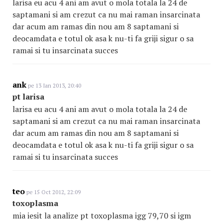
larisa eu acu 4 ani am avut o mola totala la 24 de
saptamani si am crezut ca nu mai raman insarcinata
dar acum am ramas din nou am 8 saptamani si
deocamdata e totul ok asa k nu-ti fa griji sigur o sa
ramai si tu insarcinata succes
ank
pe 13 Ian 2013, 20:40
pt larisa
larisa eu acu 4 ani am avut o mola totala la 24 de
saptamani si am crezut ca nu mai raman insarcinata
dar acum am ramas din nou am 8 saptamani si
deocamdata e totul ok asa k nu-ti fa griji sigur o sa
ramai si tu insarcinata succes
teo
pe 15 Oct 2012, 22:09
toxoplasma
mia iesit la analize pt toxoplasma igg 79,70 si igm