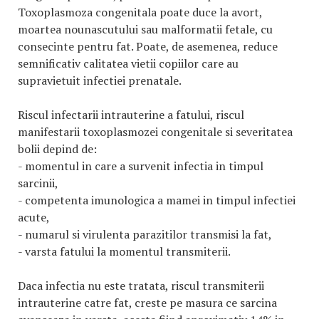
Toxoplasmoza congenitala poate duce la avort,
moartea nounascutului sau malformatii fetale, cu
consecinte pentru fat. Poate, de asemenea, reduce
semnificativ calitatea vietii copiilor care au
supravietuit infectiei prenatale.
Riscul infectarii intrauterine a fatului, riscul
manifestarii toxoplasmozei congenitale si severitatea
bolii depind de:
- momentul in care a survenit infectia in timpul
sarcinii,
- competenta imunologica a mamei in timpul infectiei
acute,
- numarul si virulenta parazitilor transmisi la fat,
- varsta fatului la momentul transmiterii.
Daca infectia nu este tratata, riscul transmiterii
intrauterine catre fat, creste pe masura ce sarcina