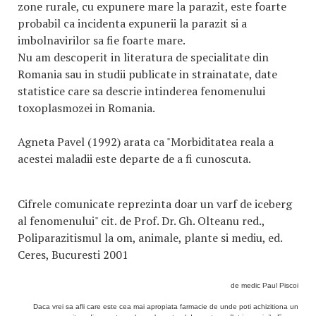
zone rurale, cu expunere mare la parazit, este foarte
probabil ca incidenta expunerii la parazit si a
imbolnavirilor sa fie foarte mare.
Nu am descoperit in literatura de specialitate din
Romania sau in studii publicate in strainatate, date
statistice care sa descrie intinderea fenomenului
toxoplasmozei in Romania.
Agneta Pavel (1992) arata ca "Morbiditatea reala a
acestei maladii este departe de a fi cunoscuta.
Cifrele comunicate reprezinta doar un varf de iceberg
al fenomenului" cit. de Prof. Dr. Gh. Olteanu red.,
Poliparazitismul la om, animale, plante si mediu, ed.
Ceres, Bucuresti 2001
de medic Paul Piscoi
Daca vrei sa afli care este cea mai apropiata farmacie de unde poti achizitiona un