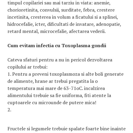
timpul copilariei sau mai tarziu in viata: anemie,
chorioretinita, convulsii, surditate, febra, crestere
incetinita, cresterea in volum a ficatului si a splinei,
hidrocefalie, icter, dificultati de invatare, adenopatie,
retard mental, microcefalie, afectarea vederii.
Cum evitam infectia cu Toxoplasma gondii
Cateva sfaturi pentru a nu in pericol dezvoltarea
copilului ar trebui:
1. Pentru a preveni toxoplasmoza si alte boli generate
de alimente, hrane ar trebui pregatita la o
temperatura mai mare de 63-71oC. incalzirea
alimentului trebuie sa fie uniforma, fiti atente la
cuptoarele cu microunde de putere mica!
2.
Fructele si legumele trebuie spalate foarte bine inainte