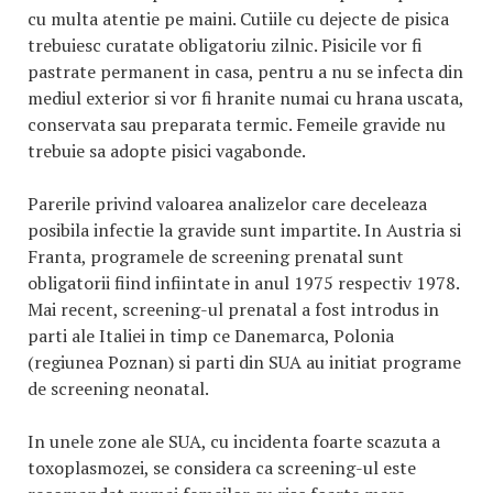
cu multa atentie pe maini. Cutiile cu dejecte de pisica
trebuiesc curatate obligatoriu zilnic. Pisicile vor fi
pastrate permanent in casa, pentru a nu se infecta din
mediul exterior si vor fi hranite numai cu hrana uscata,
conservata sau preparata termic. Femeile gravide nu
trebuie sa adopte pisici vagabonde.
Parerile privind valoarea analizelor care deceleaza
posibila infectie la gravide sunt impartite. In Austria si
Franta, programele de screening prenatal sunt
obligatorii fiind infiintate in anul 1975 respectiv 1978.
Mai recent, screening-ul prenatal a fost introdus in
parti ale Italiei in timp ce Danemarca, Polonia
(regiunea Poznan) si parti din SUA au initiat programe
de screening neonatal.
In unele zone ale SUA, cu incidenta foarte scazuta a
toxoplasmozei, se considera ca screening-ul este