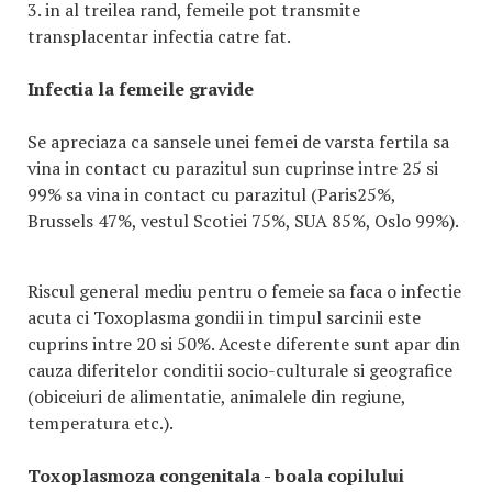
3. in al treilea rand, femeile pot transmite
transplacentar infectia catre fat.
Infectia la femeile gravide
Se apreciaza ca sansele unei femei de varsta fertila sa
vina in contact cu parazitul sun cuprinse intre 25 si
99% sa vina in contact cu parazitul (Paris25%,
Brussels 47%, vestul Scotiei 75%, SUA 85%, Oslo 99%).
Riscul general mediu pentru o femeie sa faca o infectie
acuta ci Toxoplasma gondii in timpul sarcinii este
cuprins intre 20 si 50%. Aceste diferente sunt apar din
cauza diferitelor conditii socio-culturale si geografice
(obiceiuri de alimentatie, animalele din regiune,
temperatura etc.).
Toxoplasmoza congenitala - boala copilului