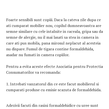
Foarte sensibili sunt copiii. Daca la cateva zile dupa ce
ati cumparat mobilier nou, copilul dumneavoastra are
semne similare cu cele intalnite in raceala, gripa sau da
semne de alergie, nu il mai lasati sa stea in camera in
care ati pus mobila, pana mirosul neplacut al acesteia
nu dispare. Fumul de tigara contine formaldehida,
asadar nu fumati in camera copiilor.
Pentru a evita aceste efecte Asociatia pentru Protectia
Consumatorilor va recomanda:
1. Intrebati vanzatorul din ce este facut mobilierul si
cumparati produse cu emisie scazuta de formaldehida.
Adezivii facuti din rasini formaldehidice cu uree sunt