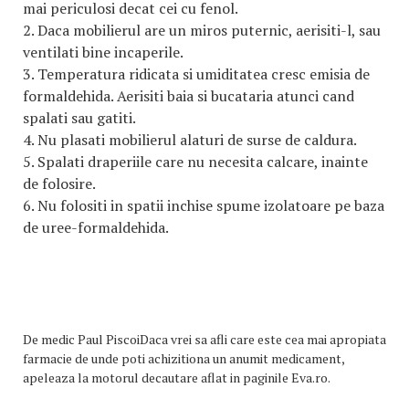
mai periculosi decat cei cu fenol.
2. Daca mobilierul are un miros puternic, aerisiti-l, sau
ventilati bine incaperile.
3. Temperatura ridicata si umiditatea cresc emisia de
formaldehida. Aerisiti baia si bucataria atunci cand
spalati sau gatiti.
4. Nu plasati mobilierul alaturi de surse de caldura.
5. Spalati draperiile care nu necesita calcare, inainte
de folosire.
6. Nu folositi in spatii inchise spume izolatoare pe baza
de uree-formaldehida.
De
medic Paul PiscoiDaca vrei sa afli care este cea mai apropiata
farmacie de unde poti achizitiona un anumit medicament,
apeleaza la motorul decautare aflat in paginile Eva.ro.