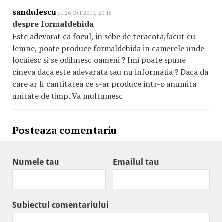
sandulescu
pe 26 Oct 2010, 20:15
despre formaldehida
Este adevarat ca focul, in sobe de teracota,facut cu
lemne, poate produce formaldehida in camerele unde
locuiesc si se odihnesc oameni ? Imi poate spune
cineva daca este adevarata sau nu informatia ? Daca da
care ar fi cantitatea ce s-ar produce intr-o anumita
unitate de timp. Va multumesc
Posteaza comentariu
Numele tau
Emailul tau
Subiectul comentariului