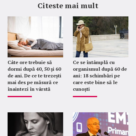
Citeste mai mult
Câte ore trebuie să
Ce se întâmplă cu
dormi după 40, 50 și 60
organismul după 60 de
de ani. De ce te trezești
ani: 18 schimbări pe
mai des pe măsură ce
care este bine să le
înaintezi în vârstă
cunoști