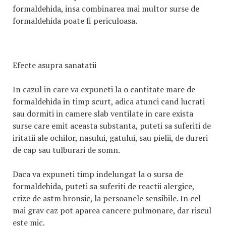
formaldehida, insa combinarea mai multor surse de
formaldehida poate fi periculoasa.
Efecte asupra sanatatii
In cazul in care va expuneti la o cantitate mare de
formaldehida in timp scurt, adica atunci cand lucrati
sau dormiti in camere slab ventilate in care exista
surse care emit aceasta substanta, puteti sa suferiti de
iritatii ale ochilor, nasului, gatului, sau pielii, de dureri
de cap sau tulburari de somn.
Daca va expuneti timp indelungat la o sursa de
formaldehida, puteti sa suferiti de reactii alergice,
crize de astm bronsic, la persoanele sensibile. In cel
mai grav caz pot aparea cancere pulmonare, dar riscul
este mic.