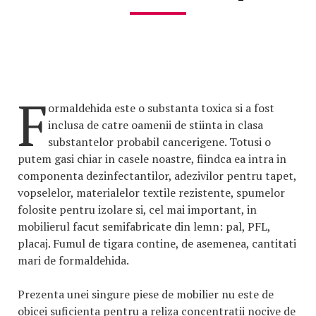
F
ormaldehida este o substanta toxica si a fost
inclusa de catre oamenii de stiinta in clasa
substantelor probabil cancerigene. Totusi o
putem gasi chiar in casele noastre, fiindca ea intra in
componenta dezinfectantilor, adezivilor pentru tapet,
vopselelor, materialelor textile rezistente, spumelor
folosite pentru izolare si, cel mai important, in
mobilierul facut semifabricate din lemn: pal, PFL,
placaj. Fumul de tigara contine, de asemenea, cantitati
mari de formaldehida.
Prezenta unei singure piese de mobilier nu este de
obicei suficienta pentru a reliza concentratii nocive de