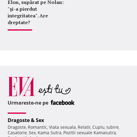
Elon, supărat pe Nolan:
"şi-a pierdut
integritatea". Are
dreptate?
Urmareste-ne pe
Dragoste & Sex
Dragoste
Romantic
Viata sexuala
Relatii
Cuplu
Iubire
,
,
,
,
,
,
Casatorie
Sex
Kama Sutra
Pozitii sexuale Kamasutra
,
,
,
,