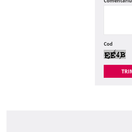
Comentariu
Cod
TRI