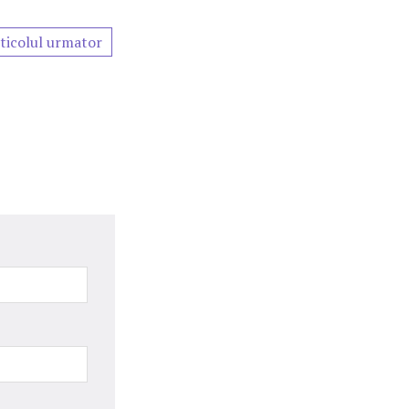
ticolul urmator