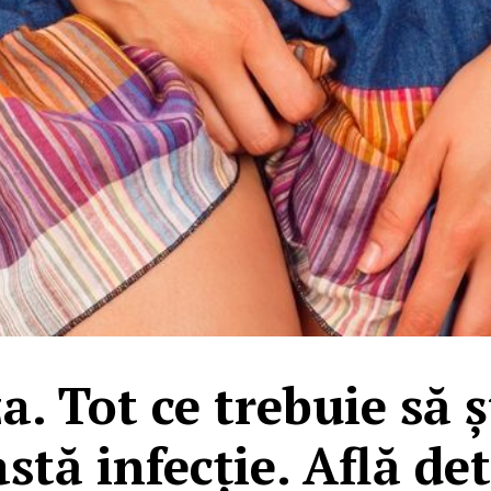
. Tot ce trebuie să ș
stă infecție. Află det