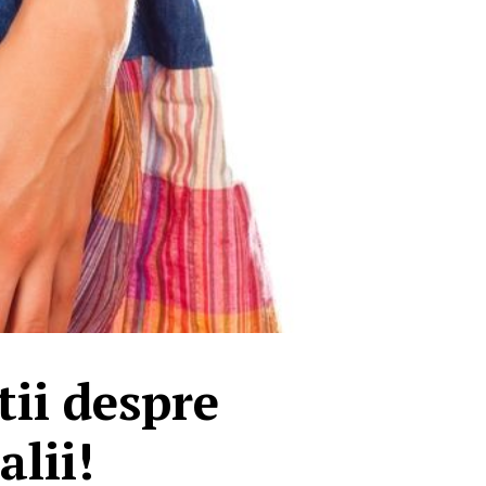
tii despre
alii!