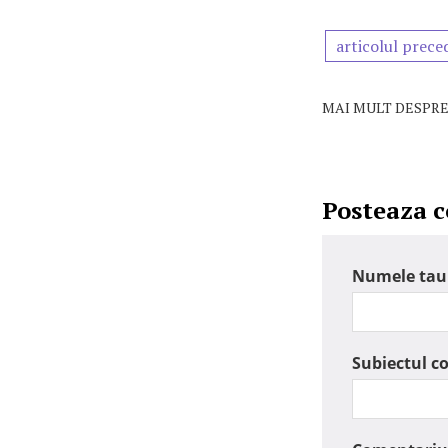
articolul prece
MAI MULT DESPRE
Posteaza 
Numele tau
Subiectul c