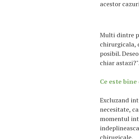
acestor cazuri
Multi dintre p
chirurgicala, 
posibil. Dese
chiar astazi?"
Ce este bine 
Excluzand inte
necesitate, ca
momentul inter
indeplineasca
chirugicale.