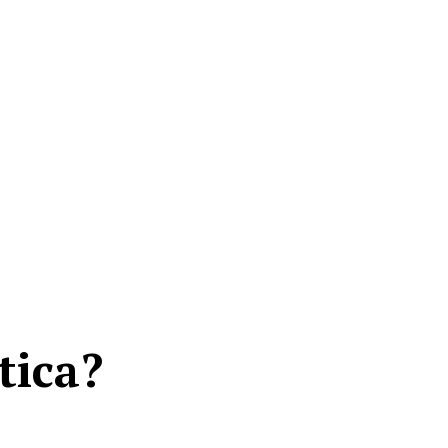
tica?