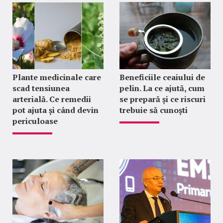
Plante medicinale care
Beneficiile ceaiului de
scad tensiunea
pelin. La ce ajută, cum
arterială. Ce remedii
se prepară și ce riscuri
pot ajuta și când devin
trebuie să cunoști
periculoase