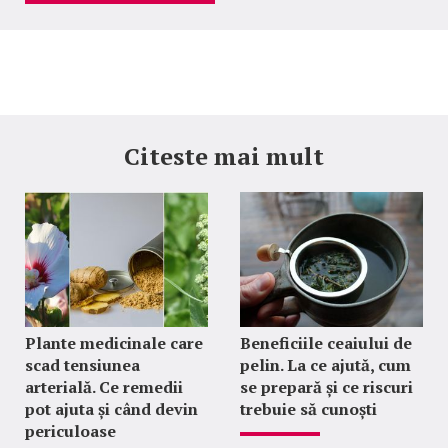
Citeste mai mult
Plante medicinale care
Beneficiile ceaiului de
scad tensiunea
pelin. La ce ajută, cum
arterială. Ce remedii
se prepară și ce riscuri
pot ajuta și când devin
trebuie să cunoști
periculoase