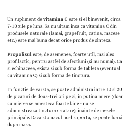
Un supliment de
vitamina C
este si el binevenit, circa
7-10 zile pe luna. Sa nu uitam insa ca vitamina C din
produsele naturale (lamai, grapefruit, catina, macese
etc.) este mai buna decat orice produs de sinteza.
Propolisul
este, de asemenea, foarte util, mai ales
profilactic, pentru astfel de afectiuni (si nu numai). Ca
si echinaceea, exista si sub forma de tableta (eventual
cu vitamina C) si sub forma de tinctura.
In functie de varsta, se poate administra intre 10 si 20
de picaturi de doua-trei ori pe zi, in putina miere (doar
cu mierea se amesteca foarte bine - nu se
administreaza tinctura ca atare), inainte de mesele
principale. Daca stomacul nu-l suporta, se poate lua si
dupa masa.