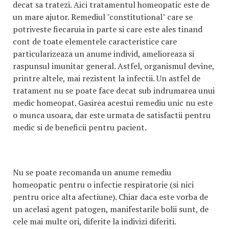
decat sa tratezi. Aici tratamentul homeopatic este de
un mare ajutor. Remediul "constitutional" care se
potriveste fiecaruia in parte si care este ales tinand
cont de toate elementele caracteristice care
particularizeaza un anume individ, amelioreaza si
raspunsul imunitar general. Astfel, organismul devine,
printre altele, mai rezistent la infectii. Un astfel de
tratament nu se poate face decat sub indrumarea unui
medic homeopat. Gasirea acestui remediu unic nu este
o munca usoara, dar este urmata de satisfactii pentru
medic si de beneficii pentru pacient.
Nu se poate recomanda un anume remediu
homeopatic pentru o infectie respiratorie (si nici
pentru orice alta afectiune). Chiar daca este vorba de
un acelasi agent patogen, manifestarile bolii sunt, de
cele mai multe ori, diferite la indivizi diferiti.