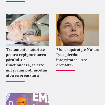
Tratamente naturiste
Elon, supărat pe Nolan:
pentru repigmentarea
"şi-a pierdut
părului. Ce
integritatea". Are
funcționează, ce este
dreptate?
mit și cum poți încetini
albirea prematură