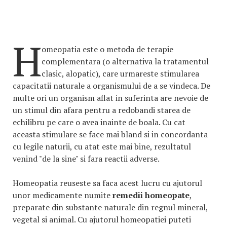
H
omeopatia este o metoda de terapie
complementara (o alternativa la tratamentul
clasic, alopatic), care urmareste stimularea
capacitatii naturale a organismului de a se vindeca. De
multe ori un organism aflat in suferinta are nevoie de
un stimul din afara pentru a redobandi starea de
echilibru pe care o avea inainte de boala. Cu cat
aceasta stimulare se face mai bland si in concordanta
cu legile naturii, cu atat este mai bine, rezultatul
venind "de la sine" si fara reactii adverse.
Homeopatia reuseste sa faca acest lucru cu ajutorul
unor medicamente numite
remedii homeopate
,
preparate din substante naturale din regnul mineral,
vegetal si animal. Cu ajutorul homeopatiei puteti