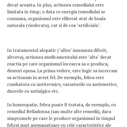
decat aceasta. In plus, actiunea remediului este
limitata in timp; o data ce energia remediului se
consuma, organismul este eliberat atat de boala
naturala (vindecata), cat si de cea "artificiala".
In tratamentul alopatic ("allos" inseamna diferit,
altceva), actiunea medicamentului este "alta" decat
reactia pe care organismul incearca sa o produca,
deseori opusa. La prima vedere, este logic sa incercam
sa actionam in acest fel. De exemplu, febra este
combatuta cu antitermice, varsaturile cu antiemetice,
durerile cu antialgice etc.
In homeopatie, febra poate fi tratata, de exemplu, cu
remediul Belladonna (sau multe alte remedii), daca
simptomele pe care le produce organismul in timpul
febrei sunt asemanatoare cu cele caracteristice ale