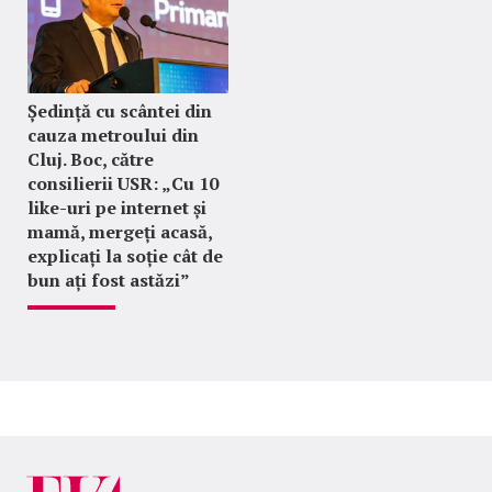
Ședință cu scântei din
cauza metroului din
Cluj. Boc, către
consilierii USR: „Cu 10
like-uri pe internet și
mamă, mergeți acasă,
explicați la soție cât de
bun ați fost astăzi”