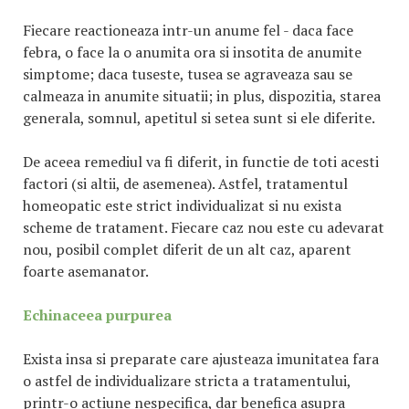
Fiecare reactioneaza intr-un anume fel - daca face
febra, o face la o anumita ora si insotita de anumite
simptome; daca tuseste, tusea se agraveaza sau se
calmeaza in anumite situatii; in plus, dispozitia, starea
generala, somnul, apetitul si setea sunt si ele diferite.
De aceea remediul va fi diferit, in functie de toti acesti
factori (si altii, de asemenea). Astfel, tratamentul
homeopatic este strict individualizat si nu exista
scheme de tratament. Fiecare caz nou este cu adevarat
nou, posibil complet diferit de un alt caz, aparent
foarte asemanator.
Echinaceea purpurea
Exista insa si preparate care ajusteaza imunitatea fara
o astfel de individualizare stricta a tratamentului,
printr-o actiune nespecifica, dar benefica asupra