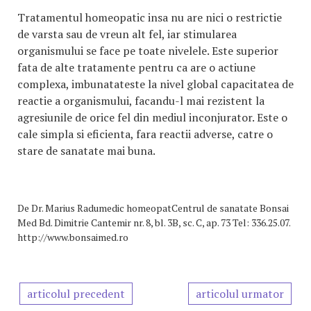
Tratamentul homeopatic insa nu are nici o restrictie
de varsta sau de vreun alt fel, iar stimularea
organismului se face pe toate nivelele. Este superior
fata de alte tratamente pentru ca are o actiune
complexa, imbunatateste la nivel global capacitatea de
reactie a organismului, facandu-l mai rezistent la
agresiunile de orice fel din mediul inconjurator. Este o
cale simpla si eficienta, fara reactii adverse, catre o
stare de sanatate mai buna.
De
Dr. Marius Radumedic homeopatCentrul de sanatate Bonsai
Med Bd. Dimitrie Cantemir nr. 8, bl. 3B, sc. C, ap. 73 Tel: 336.25.07.
http://www.bonsaimed.ro
articolul precedent
articolul urmator