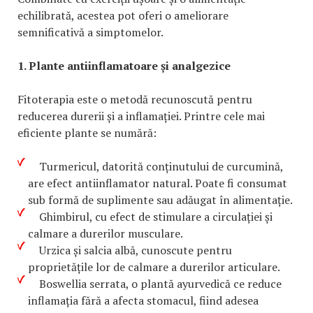
echilibrată, acestea pot oferi o ameliorare
semnificativă a simptomelor.
1. Plante antiinflamatoare și analgezice
Fitoterapia este o metodă recunoscută pentru
reducerea durerii și a inflamației. Printre cele mai
eficiente plante se numără:
Turmericul, datorită conținutului de curcumină,
are efect antiinflamator natural. Poate fi consumat
sub formă de suplimente sau adăugat în alimentație.
Ghimbirul, cu efect de stimulare a circulației și
calmare a durerilor musculare.
Urzica și salcia albă, cunoscute pentru
proprietățile lor de calmare a durerilor articulare.
Boswellia serrata, o plantă ayurvedică ce reduce
inflamația fără a afecta stomacul, fiind adesea