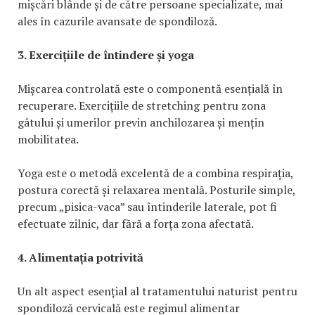
mișcări blânde și de către persoane specializate, mai
ales în cazurile avansate de spondiloză.
3. Exercițiile de întindere și yoga
Mișcarea controlată este o componentă esențială în
recuperare. Exercițiile de stretching pentru zona
gâtului și umerilor previn anchilozarea și mențin
mobilitatea.
Yoga este o metodă excelentă de a combina respirația,
postura corectă și relaxarea mentală. Posturile simple,
precum „pisica-vaca” sau întinderile laterale, pot fi
efectuate zilnic, dar fără a forța zona afectată.
4. Alimentația potrivită
Un alt aspect esențial al tratamentului naturist pentru
spondiloză cervicală este regimul alimentar