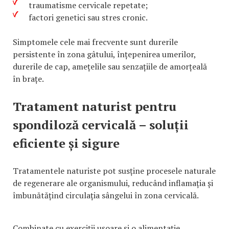
traumatisme cervicale repetate;
factori genetici sau stres cronic.
Simptomele cele mai frecvente sunt durerile
persistente în zona gâtului, înțepenirea umerilor,
durerile de cap, amețelile sau senzațiile de amorțeală
în brațe.
Tratament naturist pentru
spondiloză cervicală – soluții
eficiente și sigure
Tratamentele naturiste pot susține procesele naturale
de regenerare ale organismului, reducând inflamația și
îmbunătățind circulația sângelui în zona cervicală.
Combinate cu exerciții ușoare și o alimentație