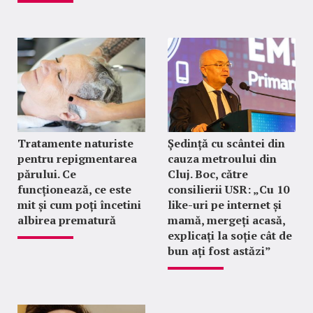
Tratamente naturiste
Ședință cu scântei din
pentru repigmentarea
cauza metroului din
părului. Ce
Cluj. Boc, către
funcționează, ce este
consilierii USR: „Cu 10
mit și cum poți încetini
like-uri pe internet și
albirea prematură
mamă, mergeți acasă,
explicați la soție cât de
bun ați fost astăzi”