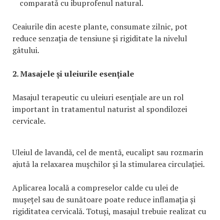
comparată cu ibuprofenul natural.
Ceaiurile din aceste plante, consumate zilnic, pot
reduce senzația de tensiune și rigiditate la nivelul
gâtului.
2. Masajele și uleiurile esențiale
Masajul terapeutic cu uleiuri esențiale are un rol
important în tratamentul naturist al spondilozei
cervicale.
Uleiul de lavandă, cel de mentă, eucalipt sau rozmarin
ajută la relaxarea mușchilor și la stimularea circulației.
Aplicarea locală a compreselor calde cu ulei de
mușețel sau de sunătoare poate reduce inflamația și
rigiditatea cervicală. Totuși, masajul trebuie realizat cu