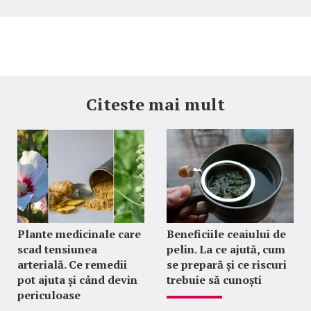
Citeste mai mult
Plante medicinale care
Beneficiile ceaiului de
scad tensiunea
pelin. La ce ajută, cum
arterială. Ce remedii
se prepară și ce riscuri
pot ajuta și când devin
trebuie să cunoști
periculoase