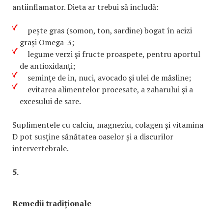
antiinflamator. Dieta ar trebui să includă:
pește gras (somon, ton, sardine) bogat în acizi
grași Omega-3;
legume verzi și fructe proaspete, pentru aportul
de antioxidanți;
semințe de in, nuci, avocado și ulei de măsline;
evitarea alimentelor procesate, a zaharului și a
excesului de sare.
Suplimentele cu calciu, magneziu, colagen și vitamina
D pot susține sănătatea oaselor și a discurilor
intervertebrale.
5.
Remedii tradiționale