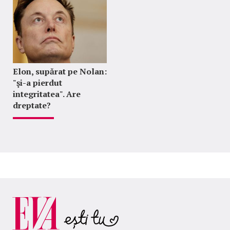
Elon, supărat pe Nolan:
"şi-a pierdut
integritatea". Are
dreptate?