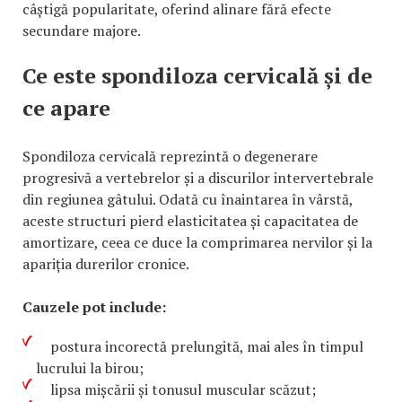
câștigă popularitate, oferind alinare fără efecte
secundare majore.
Ce este spondiloza cervicală și de
ce apare
Spondiloza cervicală reprezintă o degenerare
progresivă a vertebrelor și a discurilor intervertebrale
din regiunea gâtului. Odată cu înaintarea în vârstă,
aceste structuri pierd elasticitatea și capacitatea de
amortizare, ceea ce duce la comprimarea nervilor și la
apariția durerilor cronice.
Cauzele pot include:
postura incorectă prelungită, mai ales în timpul
lucrului la birou;
lipsa mișcării și tonusul muscular scăzut;