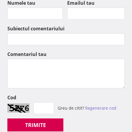
Numele tau
Emailul tau
Subiectul comentariului
Comentariul tau
Cod
Greu de citit?
Regenerare cod
TRIMITE