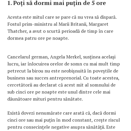
1. Poți să dormi mai puțin de 5 ore
Acesta este mitul care se pare că nu vrea să dispară.
Fostul prim-ministru al Marii Britanii, Margaret
Thatcher, a avut o scurtă perioadă de timp în care
dormea patru ore pe noapte.
Cancelarul german, Angela Merkel, susținea același
lucru, iar înlocuirea orelor de somn cu mai mult timp
petrecut la birou nu este neobișnuită în poveștile de
business sau succes antreprenorial. Cu toate acestea,
cercetătorii au declarat că acest mit al somnului de
sub cinci ore pe noapte este unul dintre cele mai
dăunătoare mituri pentru sănătate.
Există dovezi nenumărate care arată că, dacă dormi
cinci ore sau mai puțin în mod constant, crește riscul
pentru consecințele negative asupra sănătății. Este