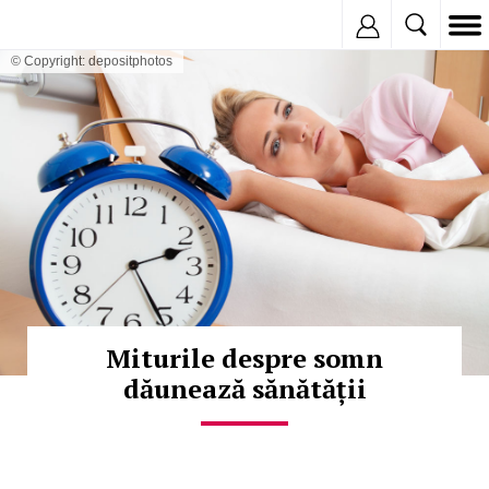
Inregistreaza
© Copyright: depositphotos
Miturile despre somn
dăunează sănătății