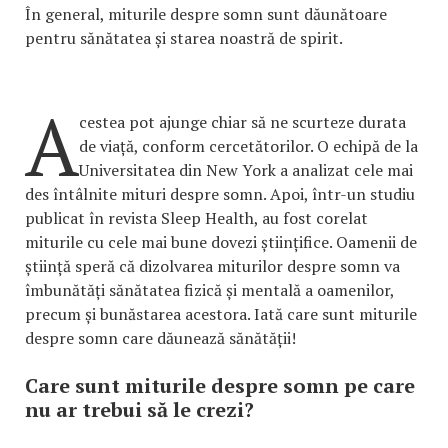
În general, miturile despre somn sunt dăunătoare
pentru sănătatea și starea noastră de spirit.
A
cestea pot ajunge chiar să ne scurteze durata
de viață, conform cercetătorilor. O echipă de la
Universitatea din New York a analizat cele mai
des întâlnite mituri despre somn. Apoi, într-un studiu
publicat în revista Sleep Health, au fost corelat
miturile cu cele mai bune dovezi științifice. Oamenii de
știință speră că dizolvarea miturilor despre somn va
îmbunătăți sănătatea fizică și mentală a oamenilor,
precum și bunăstarea acestora. Iată care sunt miturile
despre somn care dăunează sănătății!
Care sunt miturile despre somn pe care
nu ar trebui să le crezi?