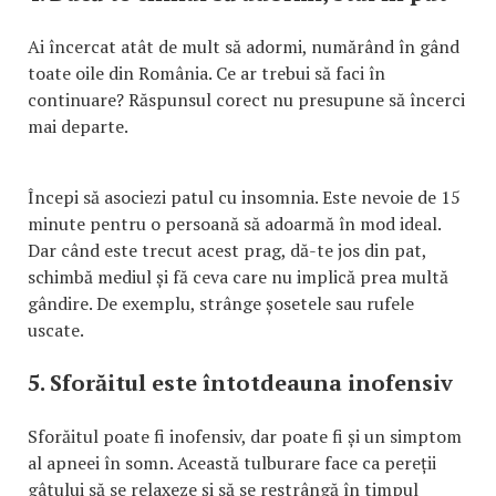
Ai încercat atât de mult să adormi, numărând în gând
toate oile din România. Ce ar trebui să faci în
continuare? Răspunsul corect nu presupune să încerci
mai departe.
Începi să asociezi patul cu insomnia. Este nevoie de 15
minute pentru o persoană să adoarmă în mod ideal.
Dar când este trecut acest prag, dă-te jos din pat,
schimbă mediul și fă ceva care nu implică prea multă
gândire. De exemplu, strânge șosetele sau rufele
uscate.
5. Sforăitul este întotdeauna inofensiv
Sforăitul poate fi inofensiv, dar poate fi și un simptom
al apneei în somn. Această tulburare face ca pereții
gâtului să se relaxeze și să se restrângă în timpul