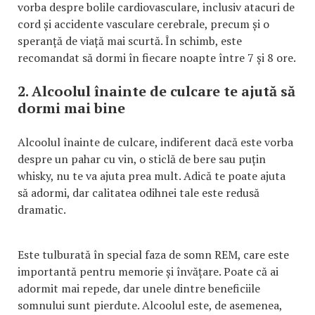
vorba despre bolile cardiovasculare, inclusiv atacuri de
cord și accidente vasculare cerebrale, precum și o
speranță de viață mai scurtă. În schimb, este
recomandat să dormi în fiecare noapte între 7 și 8 ore.
2. Alcoolul înainte de culcare te ajută să
dormi mai bine
Alcoolul înainte de culcare, indiferent dacă este vorba
despre un pahar cu vin, o sticlă de bere sau puțin
whisky, nu te va ajuta prea mult. Adică te poate ajuta
să adormi, dar calitatea odihnei tale este redusă
dramatic.
Este tulburată în special faza de somn REM, care este
importantă pentru memorie și învățare. Poate că ai
adormit mai repede, dar unele dintre beneficiile
somnului sunt pierdute. Alcoolul este, de asemenea,